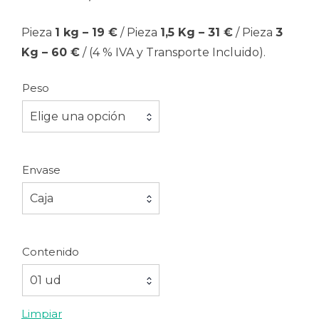
60.00 
Pieza
1 kg – 19 €
/ Pieza
1,5 Kg – 31 €
/ Pieza
3
Kg – 60 €
/ (4 % IVA y Transporte Incluido).
Peso
Elige una opción
Envase
Caja
Contenido
01 ud
Limpiar