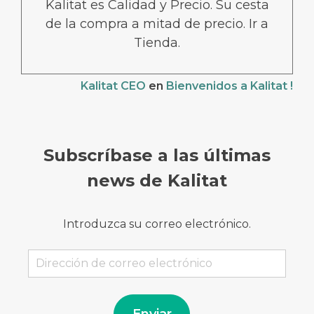
Kalitat es Calidad y Precio. Su cesta
de la compra a mitad de precio. Ir a
Tienda.
Kalitat CEO
en
Bienvenidos a Kalitat !
Subscríbase a las últimas
news de Kalitat
Introduzca su correo electrónico.
Dirección
de
correo
electrónico