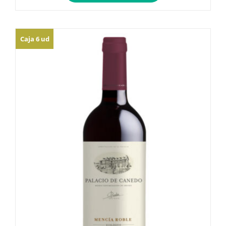
Caja 6 ud