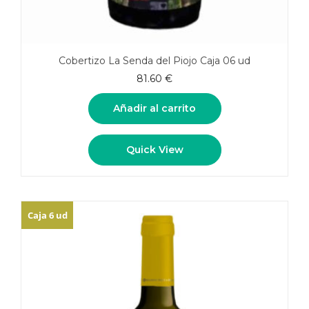
Cobertizo La Senda del Piojo Caja 06 ud
81.60
€
Añadir al carrito
Quick View
Caja 6 ud