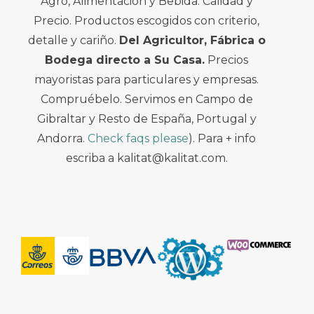
Agro, Alimentación y Bebida. Calidad y
Precio. Productos escogidos con criterio,
detalle y cariño.
Del Agricultor, Fábrica o
Bodega directo a Su Casa.
Precios
mayoristas para particulares y empresas.
Compruébelo. Servimos en Campo de
Gibraltar y Resto de España, Portugal y
Andorra.
Check faqs please
). Para + info
escriba a kalitat@kalitat.com.