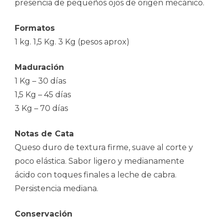
presencia de pequeños ojos de origen mecánico.
Formatos
1 kg. 1,5 Kg. 3 Kg (pesos aprox)
Maduración
1 Kg – 30 días
1,5 Kg – 45 días
3 Kg – 70 días
Notas de Cata
Queso duro de textura firme, suave al corte y
poco elástica. Sabor ligero y medianamente
ácido con toques finales a leche de cabra.
Persistencia mediana.
Conservación