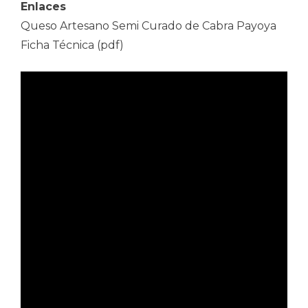
Enlaces
Queso Artesano Semi Curado de Cabra Payoya
Ficha Técnica (pdf)