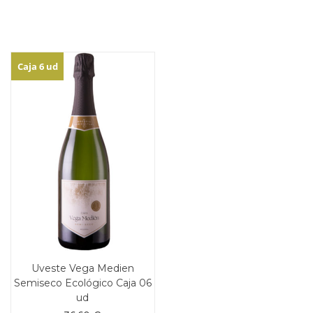
Caja 6 ud
Uveste Vega Medien
Semiseco Ecológico Caja 06
ud