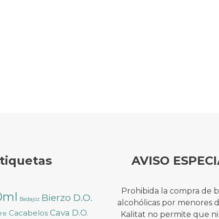
tiquetas
AVISO ESPECI
Prohibida la compra de 
0ml
Bierzo D.O.
Badajoz
alcohólicas por menores 
Cava D.O.
Cacabelos
ure
Kalitat no permite que 