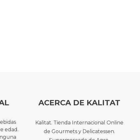
AL
ACERCA DE KALITAT
bebidas
Kalitat. Tienda Internacional Online
de edad.
de Gourmets y Delicatessen.
ninguna