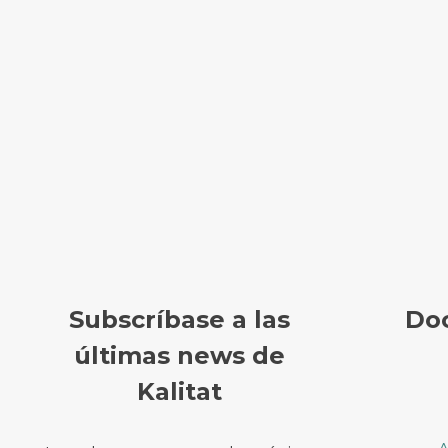
Subscríbase a las
Do
últimas news de
Kalitat