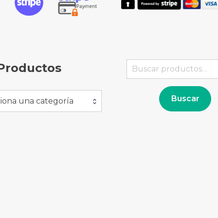
Buscar
Productos
por:
Buscar
iona una categoría