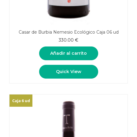
Casar de Burbia Nemesio Ecológico Caja 06 ud
330.00
€
Añadir al carrito
Quick View
Caja 6 ud