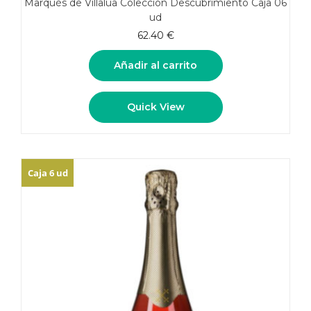
Marqués de Villalúa Colección Descubrimiento Caja 06
ud
62.40
€
Añadir al carrito
Quick View
Caja 6 ud