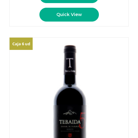
Quick View
Caja 6 ud