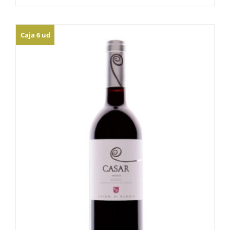
Caja 6 ud