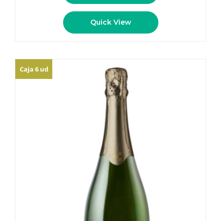
Quick View
Caja 6 ud