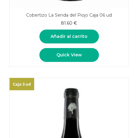
Cobertizo La Senda del Piojo Caja 06 ud
81.60
€
Añadir al carrito
Quick View
Caja 3 ud