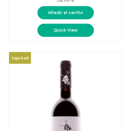
132.00
€
Añadir al carrito
Quick View
Caja 6 ud