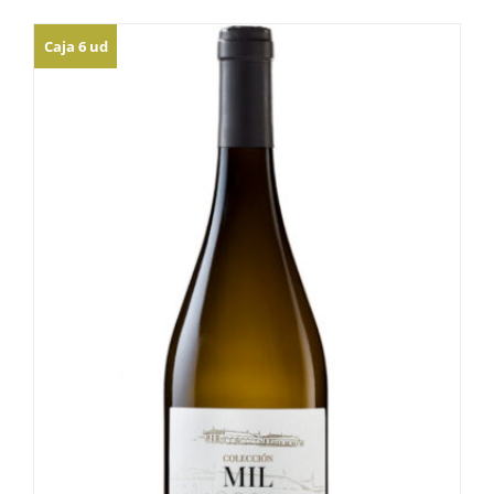
Caja 6 ud