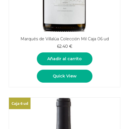
Marqués de Villalúa Colección Mil Caja 06 ud
62.40
€
Añadir al carrito
Quick View
Caja 6 ud