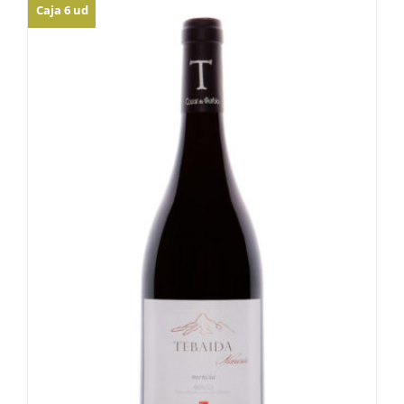
Caja 6 ud