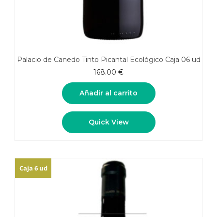
Palacio de Canedo Tinto Picantal Ecológico Caja 06 ud
168.00
€
Añadir al carrito
Quick View
Caja 6 ud