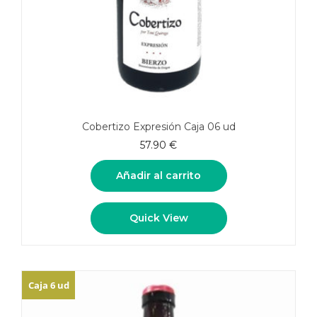
Cobertizo Expresión Caja 06 ud
57.90
€
Añadir al carrito
Quick View
Caja 6 ud