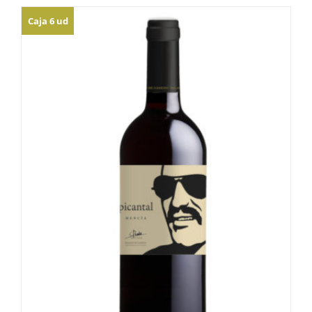
Caja 6 ud