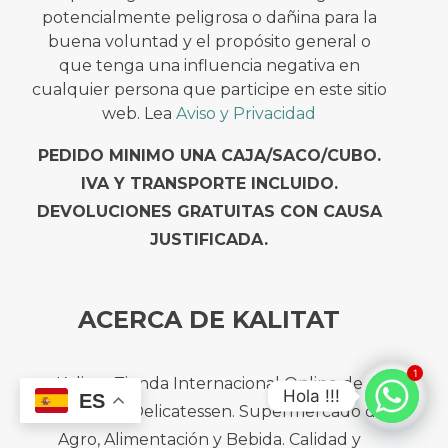
potencialmente peligrosa o dañina para la
buena voluntad y el propósito general o
que tenga una influencia negativa en
cualquier persona que participe en este sitio
web. Lea
Aviso y Privacidad
PEDIDO MINIMO UNA CAJA/SACO/CUBO.
IVA Y TRANSPORTE INCLUIDO.
DEVOLUCIONES GRATUITAS CON CAUSA
JUSTIFICADA.
ACERCA DE KALITAT
1
Kalitat. Tienda Internacional Online de
Hola !!!
ES
Gourmets y Delicatessen. Supermercado de
Agro, Alimentación y Bebida. Calidad y