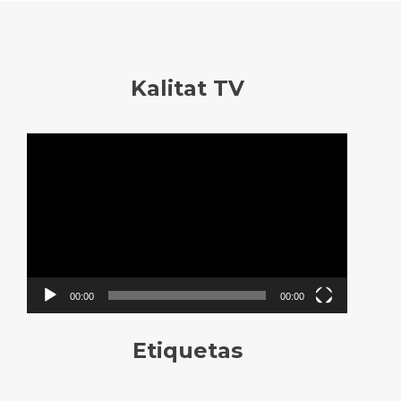
Kalitat TV
Reproductor
de
vídeo
00:00
00:00
Etiquetas