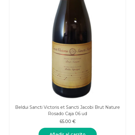
Beldui Sancti Victoris et Sancti Jacobi Brut Nature
Rosado Caja 06 ud
65.00
€
Añadir al carrito