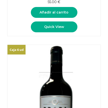
55.00
€
Añadir al carrito
Quick View
Caja 6 ud