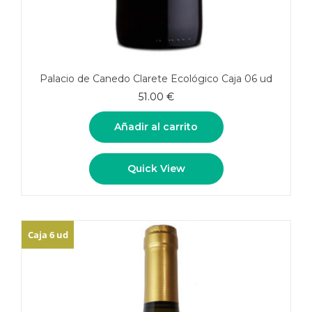
Palacio de Canedo Clarete Ecológico Caja 06 ud
51.00
€
Añadir al carrito
Quick View
Caja 6 ud