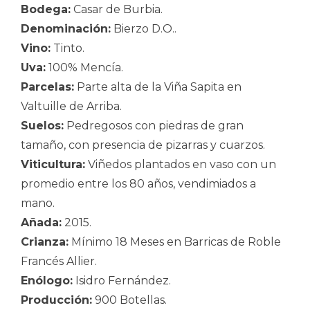
Bodega:
Casar de Burbia.
Denominación:
Bierzo D.O..
Vino:
Tinto.
Uva:
100% Mencía.
Parcelas:
Parte alta de la Viña Sapita en
Valtuille de Arriba.
Suelos:
Pedregosos con piedras de gran
tamaño, con presencia de pizarras y cuarzos.
Viticultura:
Viñedos plantados en vaso con un
promedio entre los 80 años, vendimiados a
mano.
Añada:
2015.
Crianza:
Mínimo 18 Meses en Barricas de Roble
Francés Allier.
Enólogo:
Isidro Fernández.
Producción:
900 Botellas.