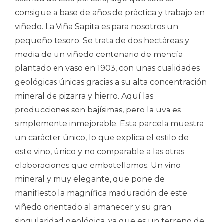
consigue a base de años de práctica y trabajo en
viñedo. La Viña Sapita es para nosotros un
pequeño tesoro. Se trata de dos hectáreas y
media de un viñedo centenario de mencía
plantado en vaso en 1903, con unas cualidades
geológicas únicas gracias a su alta concentración
mineral de pizarra y hierro. Aquí las
producciones son bajísimas, pero la uva es
simplemente inmejorable. Esta parcela muestra
un carácter único, lo que explica el estilo de
este vino, único y no comparable a las otras
elaboraciones que embotellamos. Un vino
mineral y muy elegante, que pone de
manifiesto la magnífica maduración de este
viñedo orientado al amanecer y su gran
singularidad geológica, ya que es un terreno de