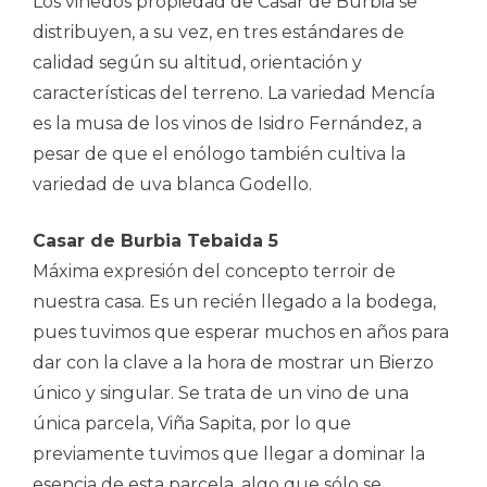
Los viñedos propiedad de Casar de Burbia se
distribuyen, a su vez, en tres estándares de
calidad según su altitud, orientación y
características del terreno. La variedad Mencía
es la musa de los vinos de Isidro Fernández, a
pesar de que el enólogo también cultiva la
variedad de uva blanca Godello.
Casar de Burbia Tebaida 5
Máxima expresión del concepto terroir de
nuestra casa. Es un recién llegado a la bodega,
pues tuvimos que esperar muchos en años para
dar con la clave a la hora de mostrar un Bierzo
único y singular. Se trata de un vino de una
única parcela, Viña Sapita, por lo que
previamente tuvimos que llegar a dominar la
esencia de esta parcela, algo que sólo se