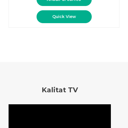
Quick View
Kalitat TV
Reproductor
de
vídeo