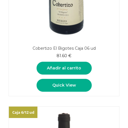
Cobertizo El Bigotes Caja 06 ud
81.60
€
Añadir al carrito
Quick View
Caja 6/12 ud