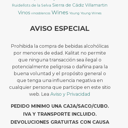
Sierra de Cádiz
Villamartin
Ruidellots de la Selva
Wines
Vinos
Young
Young Wines
vinosblancos
AVISO ESPECIAL
Prohibida la compra de bebidas alcohólicas
por menores de edad. Kalitat no permite
que ninguna transacción sea ilegal o
potencialmente peligrosa o dañina para la
buena voluntad y el propósito general o
que tenga una influencia negativa en
cualquier persona que participe en este sitio
web. Lea
Aviso y Privacidad
PEDIDO MINIMO UNA CAJA/SACO/CUBO.
IVA Y TRANSPORTE INCLUIDO.
DEVOLUCIONES GRATUITAS CON CAUSA