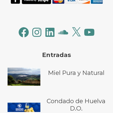
Facebook
Instagram
LinkedIn
SoundCloud
X
YouTube
Entradas
Miel Pura y Natural
Condado de Huelva
D.O.