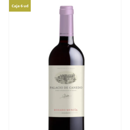
Caja 6 ud