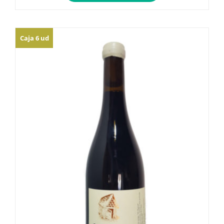
Caja 6 ud