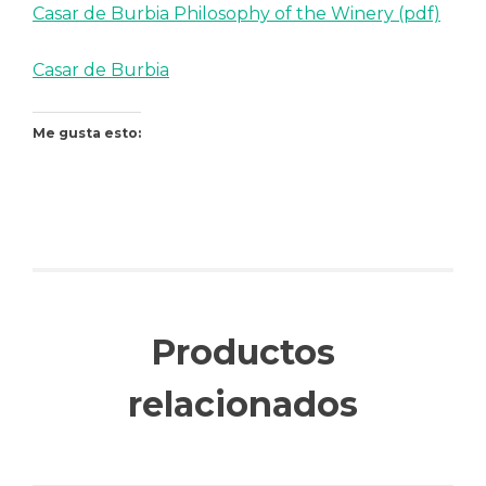
Casar de Burbia Philosophy of the Winery (pdf)
Casar de Burbia
Me gusta esto:
Productos
relacionados