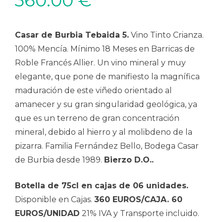
360.00
€
Casar de Burbia Tebaida 5.
Vino Tinto Crianza.
100% Mencía. Mínimo 18 Meses en Barricas de
Roble Francés Allier. Un vino mineral y muy
elegante, que pone de manifiesto la magnífica
maduración de este viñedo orientado al
amanecer y su gran singularidad geológica, ya
que es un terreno de gran concentración
mineral, debido al hierro y al molibdeno de la
pizarra. Familia Fernández Bello, Bodega Casar
de Burbia desde 1989.
Bierzo D.O..
Botella de 75cl en cajas de 06 unidades.
Disponible en Cajas.
360 EUROS/CAJA. 60
EUROS/UNIDAD
21% IVA y Transporte incluido.