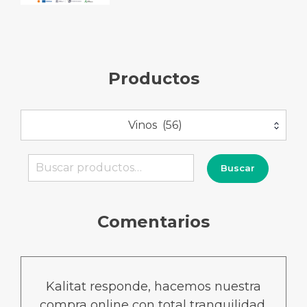
Productos
Vinos (56)
Buscar
Buscar
por:
Comentarios
Kalitat responde, hacemos nuestra
compra online con total tranquilidad,