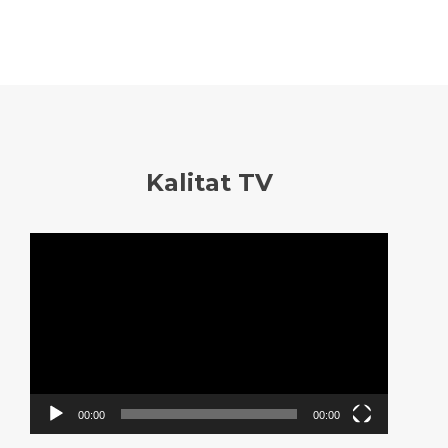
Kalitat TV
Reproductor
de
vídeo
00:00
00:00