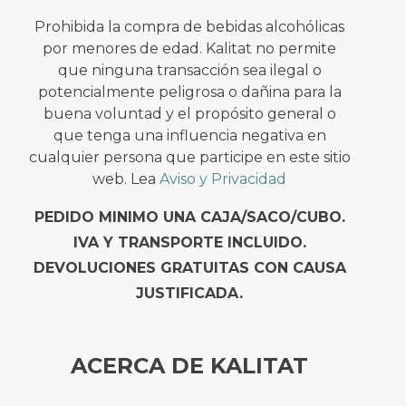
Prohibida la compra de bebidas alcohólicas
por menores de edad. Kalitat no permite
que ninguna transacción sea ilegal o
potencialmente peligrosa o dañina para la
buena voluntad y el propósito general o
que tenga una influencia negativa en
cualquier persona que participe en este sitio
web. Lea
Aviso y Privacidad
PEDIDO MINIMO UNA CAJA/SACO/CUBO.
IVA Y TRANSPORTE INCLUIDO.
DEVOLUCIONES GRATUITAS CON CAUSA
JUSTIFICADA.
ACERCA DE KALITAT