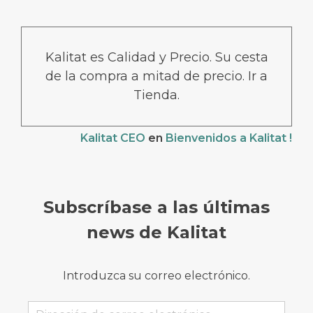
Kalitat es Calidad y Precio. Su cesta
de la compra a mitad de precio. Ir a
Tienda.
Kalitat CEO
en
Bienvenidos a Kalitat !
Subscríbase a las últimas
news de Kalitat
Introduzca su correo electrónico.
Dirección