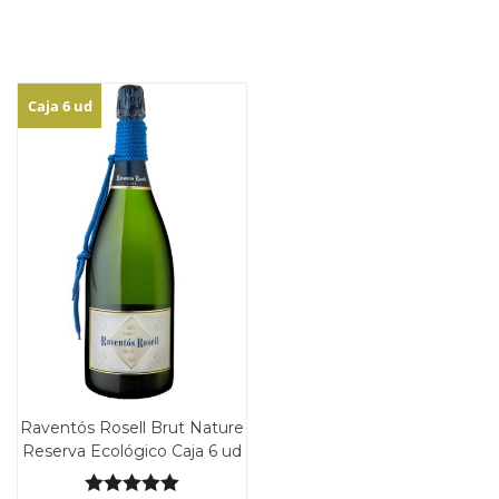
Caja 6 ud
Raventós Rosell Brut Nature
Reserva Ecológico Caja 6 ud