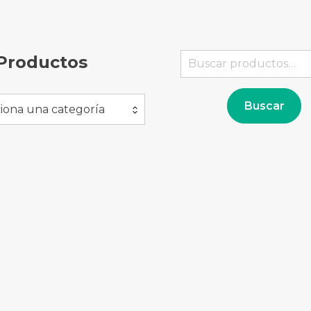
Buscar
Productos
por:
Buscar
iona una categoría