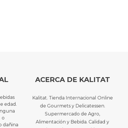
AL
ACERCA DE KALITAT
bebidas
Kalitat. Tienda Internacional Online
de edad.
de Gourmets y Delicatessen.
ninguna
Supermercado de Agro,
l o
Alimentación y Bebida. Calidad y
o dañina