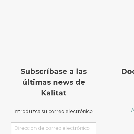
Subscríbase a las
Do
últimas news de
Kalitat
A
Introduzca su correo electrónico.
Dirección
de