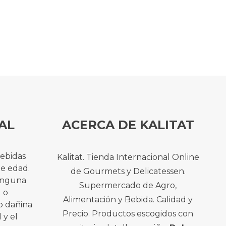
AL
ACERCA DE KALITAT
bebidas
Kalitat. Tienda Internacional Online
de edad.
de Gourmets y Delicatessen.
ninguna
Supermercado de Agro,
l o
Alimentación y Bebida. Calidad y
o dañina
Precio. Productos escogidos con
 y el