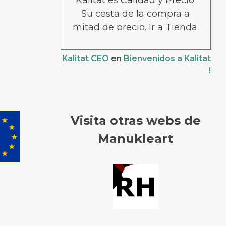
Kalitat es Calidad y Precio.
Su cesta de la compra a
mitad de precio. Ir a Tienda.
Kalitat CEO
en
Bienvenidos a Kalitat
!
Visita otras webs de
Manukleart