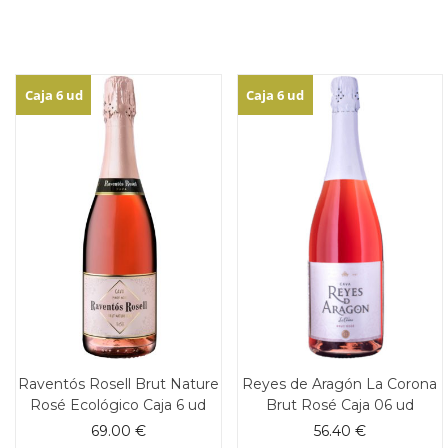
Caja 6 ud
Caja 6 ud
Raventós Rosell Brut Nature
Reyes de Aragón La Corona
Rosé Ecológico Caja 6 ud
Brut Rosé Caja 06 ud
69.00
€
56.40
€