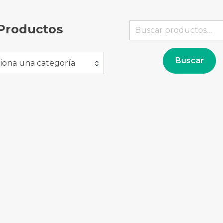
Buscar
Productos
por:
Buscar
iona una categoría