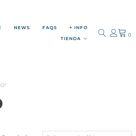
E
NEWS
FAQS
+ INFO
0
TIENDA
DO”
o