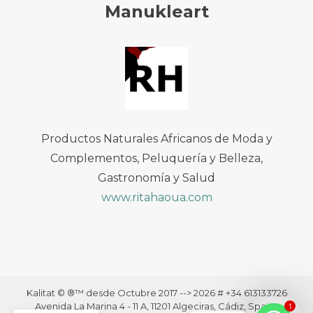
Manukleart
Productos Naturales Africanos de Moda y
Complementos, Peluquería y Belleza,
Gastronomía y Salud
www.ritahaoua.com
Kalitat © ®™ desde Octubre 2017 --> 2026 # +34 613133726
Avenida La Marina 4 - 11 A, 11201 Algeciras, Cádiz, Spain ·
1