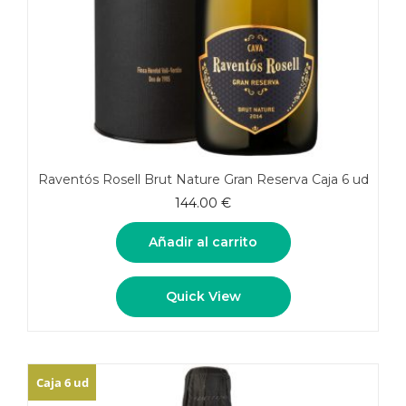
Raventós Rosell Brut Nature Gran Reserva Caja 6 ud
144.00
€
Añadir al carrito
Quick View
Caja 6 ud