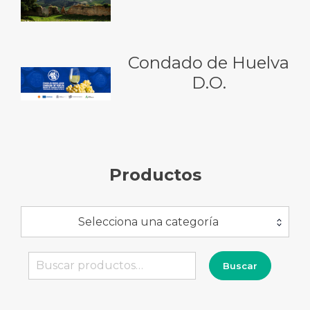
Condado de Huelva
D.O.
Productos
Selecciona una categoría
Buscar
Buscar
por: