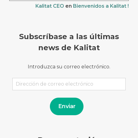
Kalitat CEO
en
Bienvenidos a Kalitat !
Subscríbase a las últimas
news de Kalitat
Introduzca su correo electrónico.
Dirección
de
correo
electrónico
Enviar