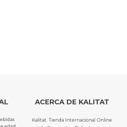
AL
ACERCA DE KALITAT
bebidas
Kalitat. Tienda Internacional Online
de edad.