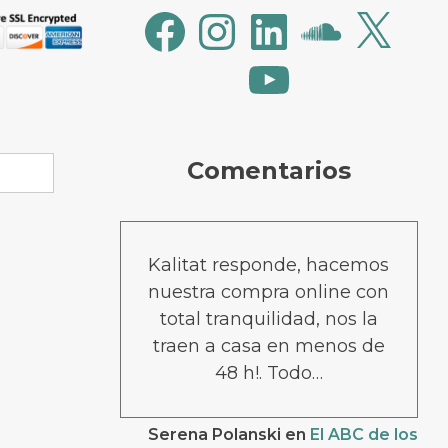
Facebook
Instagram
LinkedIn
SoundCloud
X
YouTube
Comentarios
Kalitat responde, hacemos
nuestra compra online con
total tranquilidad, nos la
traen a casa en menos de
48 h!. Todo…
Serena Polanski
en
El ABC de los