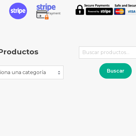
Buscar
Productos
por:
Buscar
iona una categoría