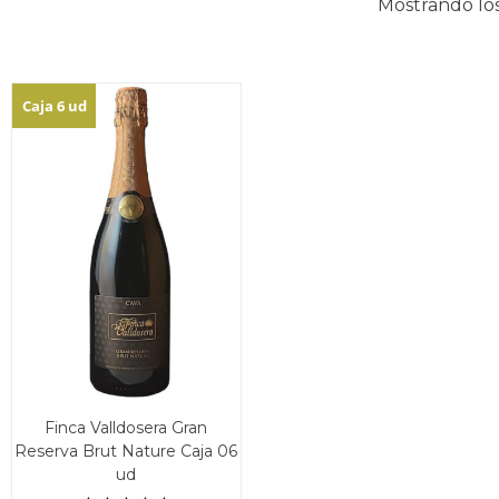
Mostrando los
Caja 6 ud
Finca Valldosera Gran
Reserva Brut Nature Caja 06
ud