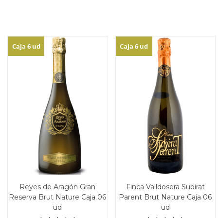
Caja 6 ud
Caja 6 ud
Reyes de Aragón Gran
Finca Valldosera Subirat
Reserva Brut Nature Caja 06
Parent Brut Nature Caja 06
ud
ud