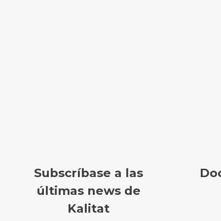
Subscríbase a las
Do
últimas news de
Kalitat