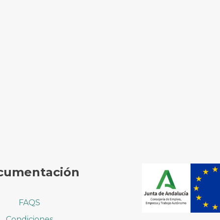
cumentación
FAQS
Condiciones