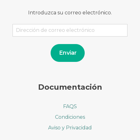
Introduzca su correo electrónico.
Dirección
de
correo
electrónico
Enviar
Documentación
FAQS
Condiciones
Aviso y Privacidad