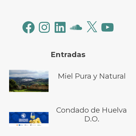
Facebook
Instagram
LinkedIn
SoundCloud
X
YouTube
Entradas
Miel Pura y Natural
Condado de Huelva
D.O.