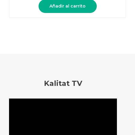
Añadir al carrito
Kalitat TV
Reproductor
de
vídeo