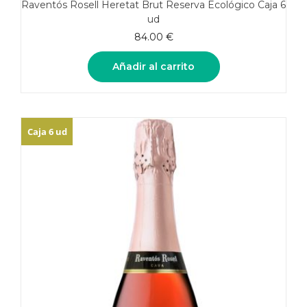
Raventós Rosell Heretat Brut Reserva Ecológico Caja 6
ud
84.00
€
Añadir al carrito
Caja 6 ud