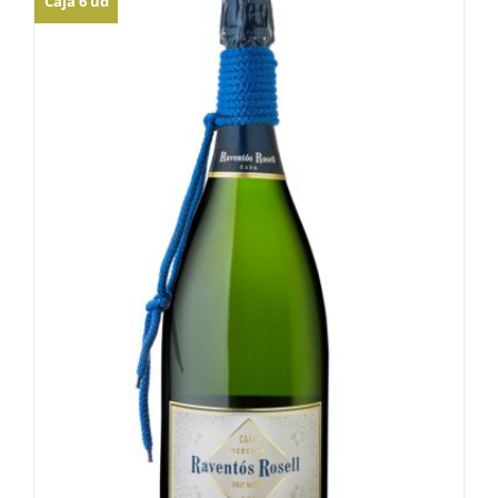
Caja 6 ud