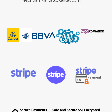
escriba a kalitat@kalitat.com.