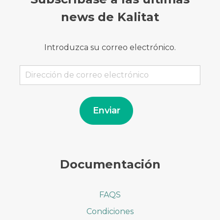
news de Kalitat
Introduzca su correo electrónico.
Dirección
de
correo
electrónico
Enviar
Documentación
FAQS
Condiciones