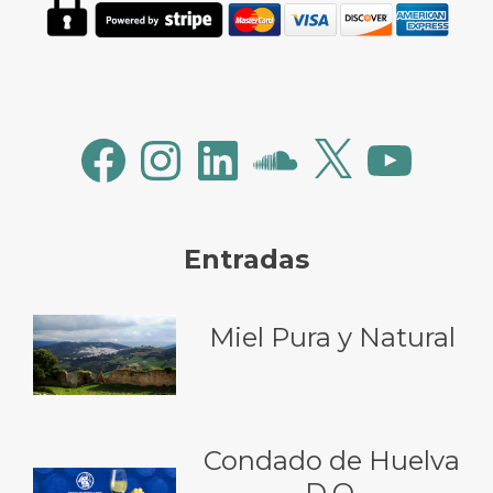
Facebook
Instagram
LinkedIn
SoundCloud
X
YouTube
Entradas
Miel Pura y Natural
Condado de Huelva
D.O.