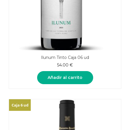
Ilunum Tinto Caja 06 ud
54.00
€
Añadir al carrito
Caja 6 ud