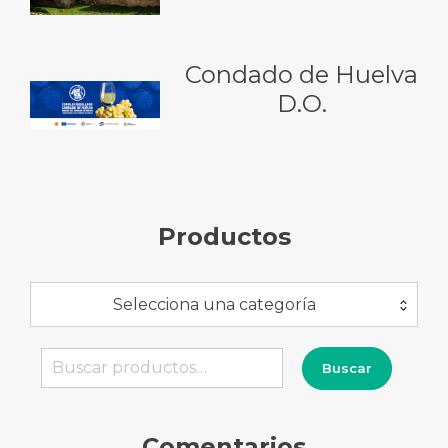
Condado de Huelva
D.O.
Productos
Selecciona una categoría
Buscar
Buscar
por:
Comentarios