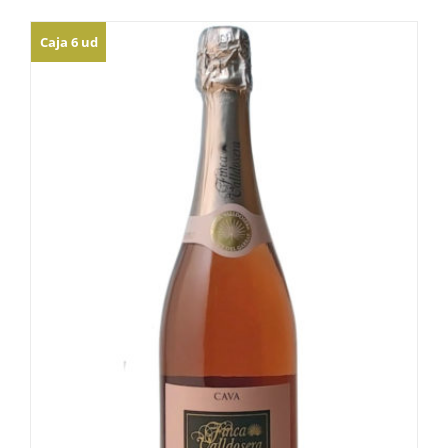
Caja 6 ud