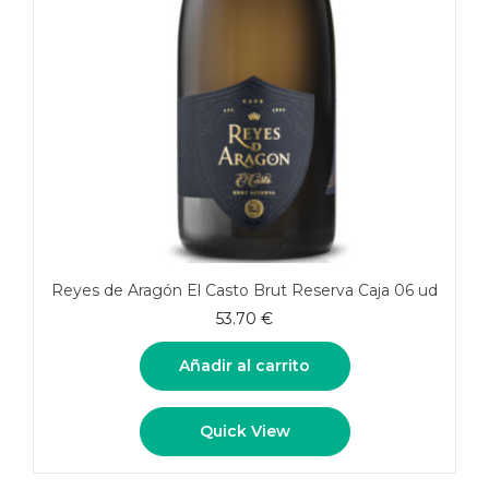
Reyes de Aragón El Casto Brut Reserva Caja 06 ud
53.70
€
Añadir al carrito
Quick View