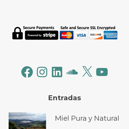
Facebook
Instagram
LinkedIn
SoundCloud
X
YouTube
Entradas
Miel Pura y Natural