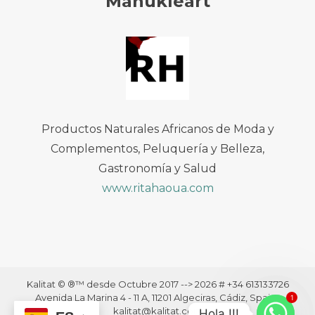
Manukleart
Productos Naturales Africanos de Moda y
Complementos, Peluquería y Belleza,
Gastronomía y Salud
www.ritahaoua.com
Kalitat © ®™ desde Octubre 2017 --> 2026 # +34 613133726
Avenida La Marina 4 - 11 A, 11201 Algeciras, Cádiz, Spain ·
1
kalitat@kalitat.com
Hola !!!