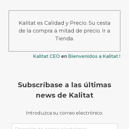
Kalitat es Calidad y Precio. Su cesta
de la compra a mitad de precio. Ir a
Tienda.
Kalitat CEO
en
Bienvenidos a Kalitat !
Subscríbase a las últimas
news de Kalitat
Introduzca su correo electrónico.
Dirección