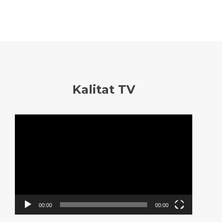
Kalitat TV
Reproductor
de
vídeo
00:00
00:00