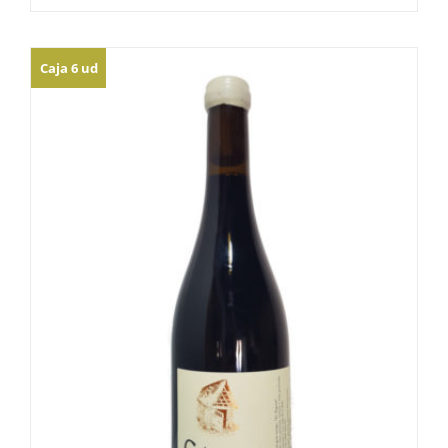
Caja 6 ud