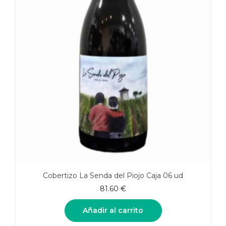
Cobertizo La Senda del Piojo Caja 06 ud
81.60
€
Añadir al carrito