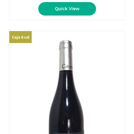
Quick View
Caja 6 ud