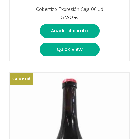
Cobertizo Expresión Caja 06 ud
57.90
€
Añadir al carrito
Quick View
Caja 6 ud