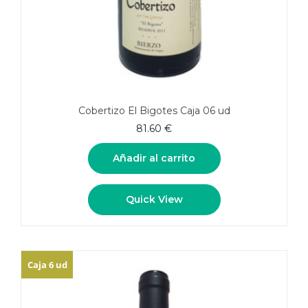
Cobertizo El Bigotes Caja 06 ud
81.60
€
Añadir al carrito
Quick View
Caja 6 ud