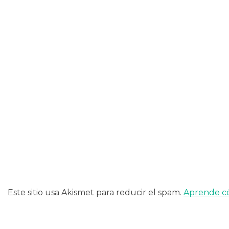
de
entradas
Este sitio usa Akismet para reducir el spam.
Aprende có