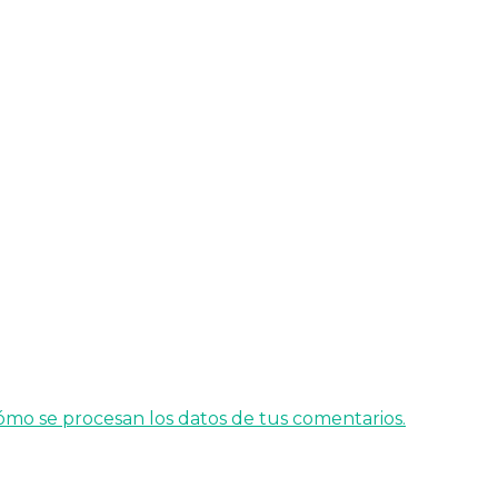
mo se procesan los datos de tus comentarios.