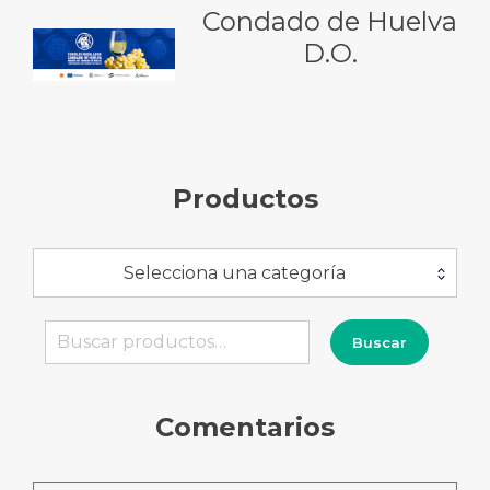
Condado de Huelva
D.O.
Productos
Selecciona una categoría
Buscar
Buscar
por:
Comentarios