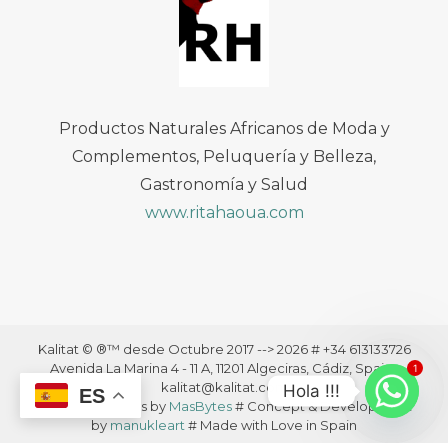
Productos Naturales Africanos de Moda y
Complementos, Peluquería y Belleza,
Gastronomía y Salud
www.ritahaoua.com
Kalitat © ®™ desde Octubre 2017 --> 2026 # +34 613133726
Avenida La Marina 4 - 11 A, 11201 Algeciras, Cádiz, Spain ·
1
kalitat@kalitat.com
Hola !!!
ES
# Cloud Services by
MasBytes
# Concept & Development
by
manukleart
# Made with Love in Spain