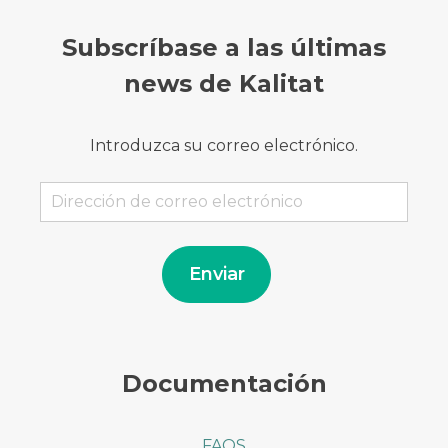
Subscríbase a las últimas
news de Kalitat
Introduzca su correo electrónico.
Dirección
de
correo
electrónico
Enviar
Documentación
FAQS