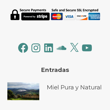
Facebook
Instagram
LinkedIn
SoundCloud
X
YouTube
Entradas
Miel Pura y Natural