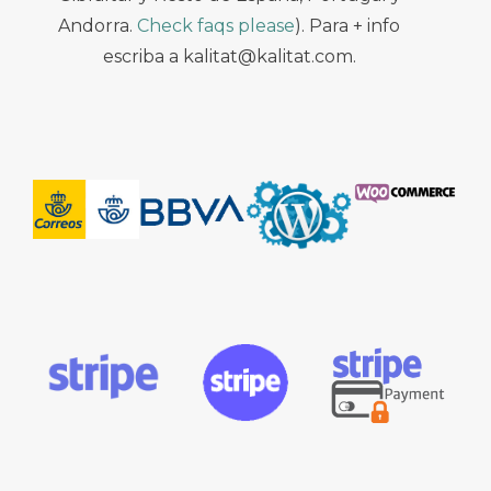
Andorra.
Check faqs please
). Para + info
escriba a kalitat@kalitat.com.