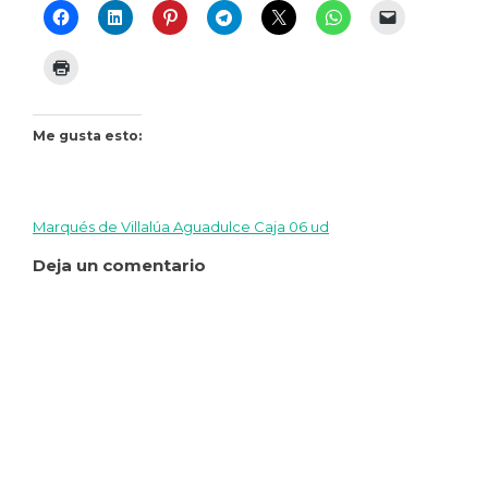
Me gusta esto:
Marqués de Villalúa Aguadulce Caja 06 ud
Navegación
Deja un comentario
de
entradas