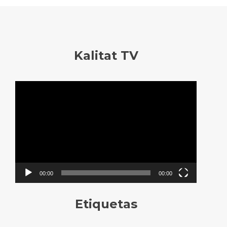
Kalitat TV
Reproductor
de
vídeo
00:00
00:00
Etiquetas