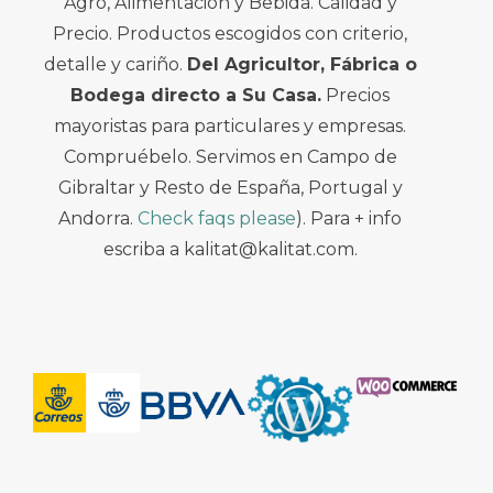
Agro, Alimentación y Bebida. Calidad y
Precio. Productos escogidos con criterio,
detalle y cariño.
Del Agricultor, Fábrica o
Bodega directo a Su Casa.
Precios
mayoristas para particulares y empresas.
Compruébelo. Servimos en Campo de
Gibraltar y Resto de España, Portugal y
Andorra.
Check faqs please
). Para + info
escriba a kalitat@kalitat.com.