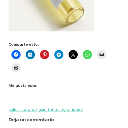
Comparte esto:
Me gusta esto:
kalitat-coto-de-gaio-terra-negra-ribeiro
Navegación
Deja un comentario
de