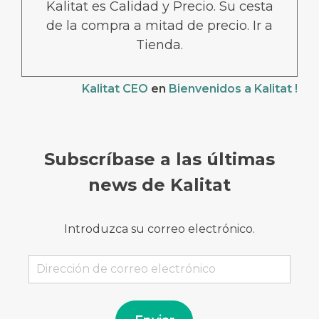
Kalitat es Calidad y Precio. Su cesta
de la compra a mitad de precio. Ir a
Tienda.
Kalitat CEO
en
Bienvenidos a Kalitat !
Subscríbase a las últimas
news de Kalitat
Introduzca su correo electrónico.
Dirección
de
correo
electrónico