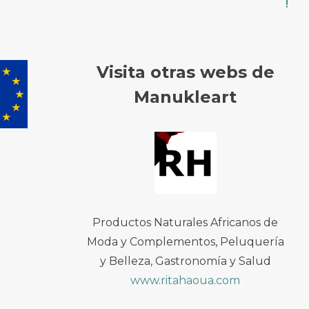
!
Visita otras webs de
Manukleart
Productos Naturales Africanos de
Moda y Complementos, Peluquería
y Belleza, Gastronomía y Salud
www.ritahaoua.com