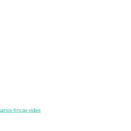
anos-fincas-vides