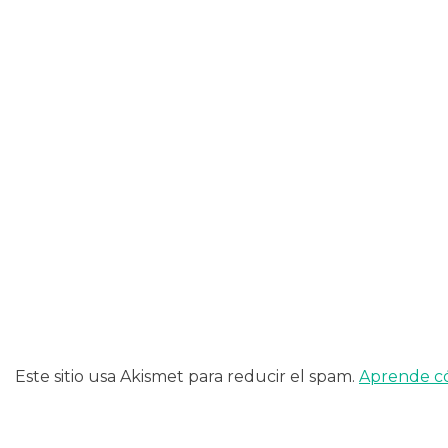
de
entradas
Este sitio usa Akismet para reducir el spam.
Aprende có