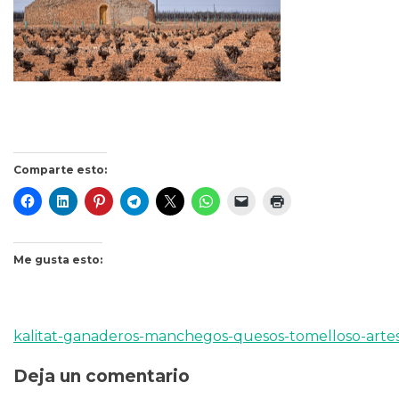
Comparte esto:
Me gusta esto:
kalitat-ganaderos-manchegos-quesos-tomelloso-artes
Navegación
Deja un comentario