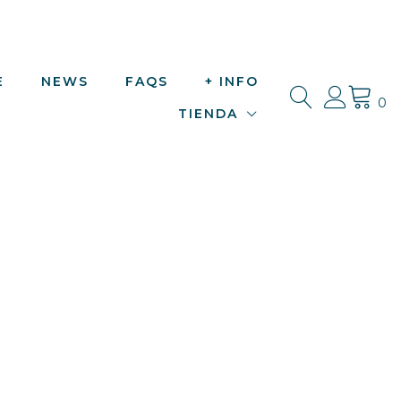
E
NEWS
FAQS
+ INFO
0
TIENDA