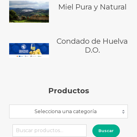
Miel Pura y Natural
Condado de Huelva
D.O.
Productos
Selecciona una categoría
Buscar
Buscar
por: