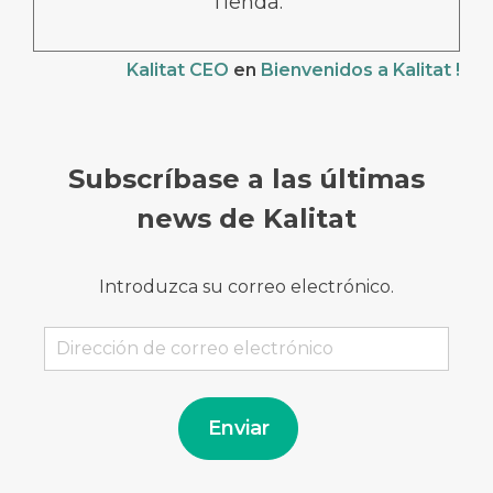
Tienda.
Kalitat CEO
en
Bienvenidos a Kalitat !
Subscríbase a las últimas
news de Kalitat
Introduzca su correo electrónico.
Dirección
de
correo
electrónico
Enviar