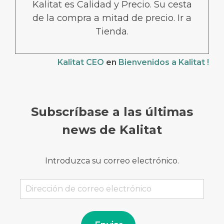
Kalitat es Calidad y Precio. Su cesta
de la compra a mitad de precio. Ir a
Tienda.
Kalitat CEO
en
Bienvenidos a Kalitat !
Subscríbase a las últimas
news de Kalitat
Introduzca su correo electrónico.
Dirección
de
correo
electrónico