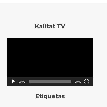
Kalitat TV
Reproductor
de
vídeo
00:00
00:00
Etiquetas