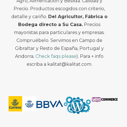
Agro, Alimentación y Bebida. Calidad y
Precio. Productos escogidos con criterio,
detalle y cariño.
Del Agricultor, Fábrica o
Bodega directo a Su Casa.
Precios
mayoristas para particulares y empresas.
Compruébelo. Servimos en Campo de
Gibraltar y Resto de España, Portugal y
Andorra.
Check faqs please
). Para + info
escriba a kalitat@kalitat.com.