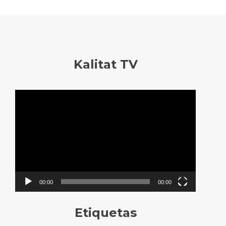
Kalitat TV
Reproductor
de
vídeo
00:00
00:00
Etiquetas