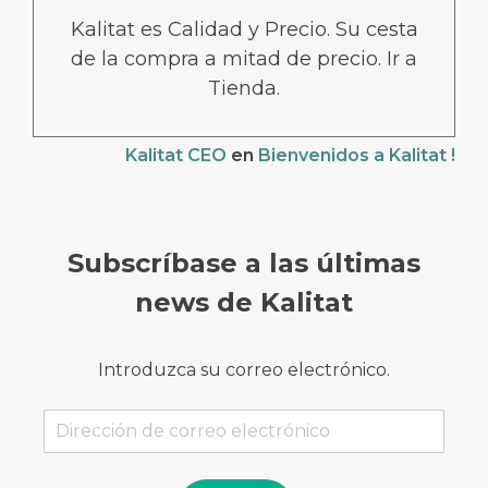
Kalitat es Calidad y Precio. Su cesta
de la compra a mitad de precio. Ir a
Tienda.
Kalitat CEO
en
Bienvenidos a Kalitat !
Subscríbase a las últimas
news de Kalitat
Introduzca su correo electrónico.
Dirección
de
correo