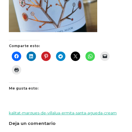
Comparte esto:
Me gusta esto:
kalitat-marques-de-villalua-ermita-santa-agueda-cream
Navegación
Deja un comentario
de