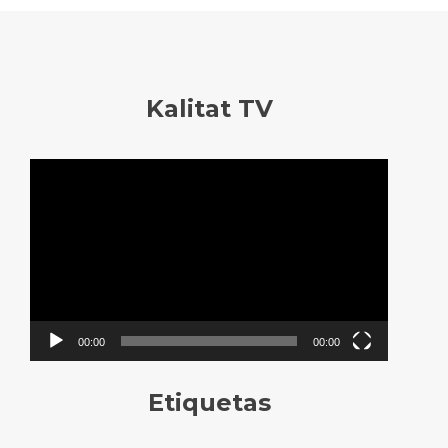
Kalitat TV
Reproductor
de
vídeo
00:00
00:00
Etiquetas