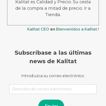
Kalitat es Calidad y Precio. Su cesta
de la compra a mitad de precio. Ir a
Tienda.
Kalitat CEO
en
Bienvenidos a Kalitat !
Subscríbase a las últimas
news de Kalitat
Introduzca su correo electrónico.
Dirección
de
correo
electrónico