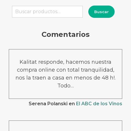
Buscar
Buscar
por:
Comentarios
Kalitat responde, hacemos nuestra
compra online con total tranquilidad,
nos la traen a casa en menos de 48 h!.
Todo…
Serena Polanski
en
El ABC de los Vinos