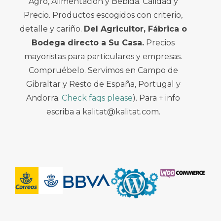
Agro, Alimentación y Bebida. Calidad y
Precio. Productos escogidos con criterio,
detalle y cariño.
Del Agricultor, Fábrica o
Bodega directo a Su Casa.
Precios
mayoristas para particulares y empresas.
Compruébelo. Servimos en Campo de
Gibraltar y Resto de España, Portugal y
Andorra.
Check faqs please
). Para + info
escriba a kalitat@kalitat.com.