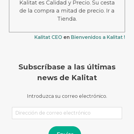
Kalitat es Calidad y Precio. Su cesta
de la compra a mitad de precio. Ir a
Tienda.
Kalitat CEO
en
Bienvenidos a Kalitat !
Subscríbase a las últimas
news de Kalitat
Introduzca su correo electrónico.
Dirección
de
correo
electrónico