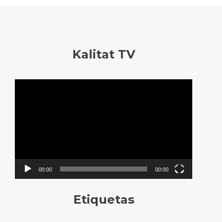
Kalitat TV
Reproductor
de
vídeo
00:00
00:00
Etiquetas