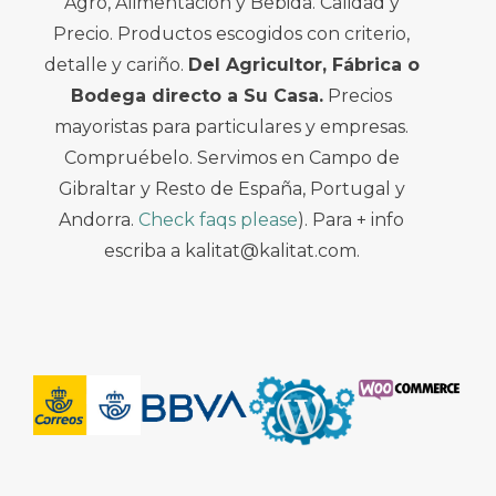
Agro, Alimentación y Bebida. Calidad y
Precio. Productos escogidos con criterio,
detalle y cariño.
Del Agricultor, Fábrica o
Bodega directo a Su Casa.
Precios
mayoristas para particulares y empresas.
Compruébelo. Servimos en Campo de
Gibraltar y Resto de España, Portugal y
Andorra.
Check faqs please
). Para + info
escriba a kalitat@kalitat.com.