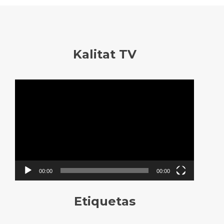
Kalitat TV
Reproductor
de
vídeo
00:00
00:00
Etiquetas