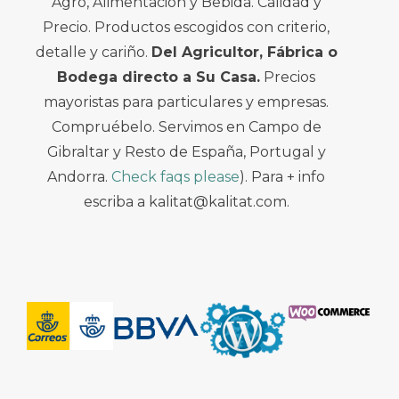
Agro, Alimentación y Bebida. Calidad y
Precio. Productos escogidos con criterio,
detalle y cariño.
Del Agricultor, Fábrica o
Bodega directo a Su Casa.
Precios
mayoristas para particulares y empresas.
Compruébelo. Servimos en Campo de
Gibraltar y Resto de España, Portugal y
Andorra.
Check faqs please
). Para + info
escriba a kalitat@kalitat.com.