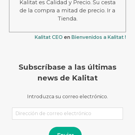
Kalitat es Calidad y Precio. Su cesta
de la compra a mitad de precio. Ir a
Tienda.
Kalitat CEO
en
Bienvenidos a Kalitat !
Subscríbase a las últimas
news de Kalitat
Introduzca su correo electrónico.
Dirección
de
correo
electrónico