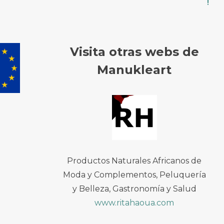
!
Visita otras webs de
Manukleart
Productos Naturales Africanos de
Moda y Complementos, Peluquería
y Belleza, Gastronomía y Salud
www.ritahaoua.com