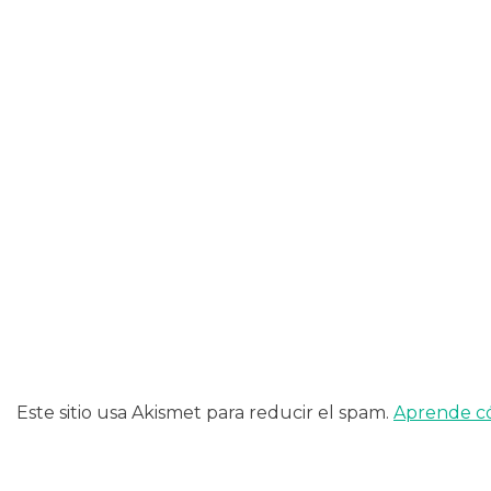
de
entradas
Este sitio usa Akismet para reducir el spam.
Aprende có