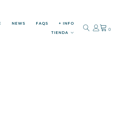
E
NEWS
FAQS
+ INFO
0
TIENDA