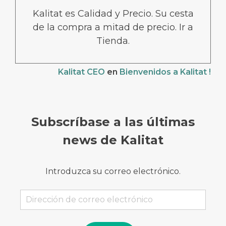
Kalitat es Calidad y Precio. Su cesta
de la compra a mitad de precio. Ir a
Tienda.
Kalitat CEO
en
Bienvenidos a Kalitat !
Subscríbase a las últimas
news de Kalitat
Introduzca su correo electrónico.
Dirección
de
correo