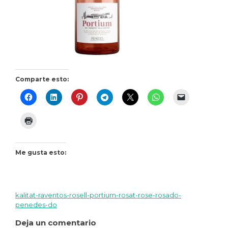
Comparte esto:
Me gusta esto:
kalitat-raventos-rosell-portium-rosat-rose-rosado-
Navegación
penedes-do
de
Deja un comentario