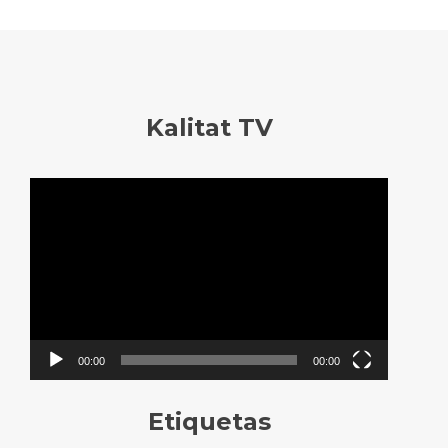
Kalitat TV
Reproductor
de
vídeo
00:00
00:00
Etiquetas