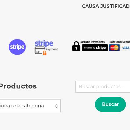
CAUSA JUSTIFICAD
Buscar
Productos
por:
Buscar
iona una categoría