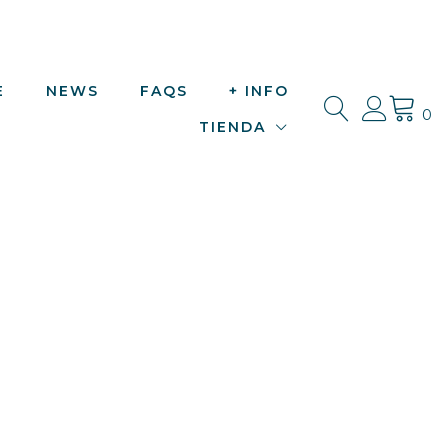
E
NEWS
FAQS
+ INFO
0
TIENDA