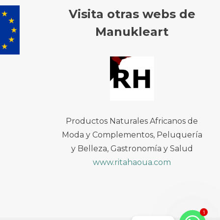
Visita otras webs de
Manukleart
Productos Naturales Africanos de
Moda y Complementos, Peluquería
y Belleza, Gastronomía y Salud
www.ritahaoua.com
1