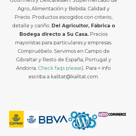
Gourmets y Delicatessen. Supermercado de
Agro, Alimentación y Bebida. Calidad y
Precio. Productos escogidos con criterio,
detalle y cariño.
Del Agricultor, Fábrica o
Bodega directo a Su Casa.
Precios
mayoristas para particulares y empresas.
Compruébelo. Servimos en Campo de
Gibraltar y Resto de España, Portugal y
Andorra.
Check faqs please
). Para + info
escriba a kalitat@kalitat.com.