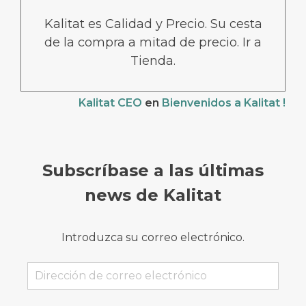
Kalitat es Calidad y Precio. Su cesta
de la compra a mitad de precio. Ir a
Tienda.
Kalitat CEO
en
Bienvenidos a Kalitat !
Subscríbase a las últimas
news de Kalitat
Introduzca su correo electrónico.
Dirección
de
correo