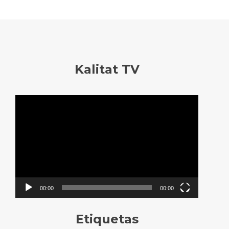
Kalitat TV
Reproductor
de
vídeo
00:00
00:00
Etiquetas