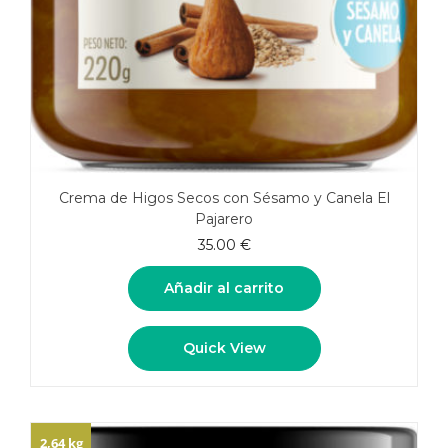
Crema de Higos Secos con Sésamo y Canela El
Pajarero
35.00
€
Añadir al carrito
Quick View
2,64 kg