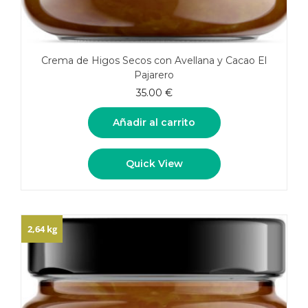
Crema de Higos Secos con Avellana y Cacao El
Pajarero
35.00
€
Añadir al carrito
Quick View
2,64 kg