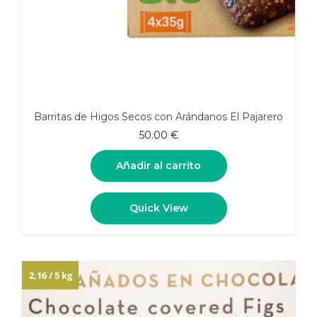
Barritas de Higos Secos con Arándanos El Pajarero
50.00
€
Añadir al carrito
Quick View
2,16 / 5 kg