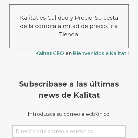
Kalitat es Calidad y Precio. Su cesta
de la compra a mitad de precio. Ir a
Tienda.
Kalitat CEO
en
Bienvenidos a Kalitat !
Subscríbase a las últimas
news de Kalitat
Introduzca su correo electrónico.
Dirección
de