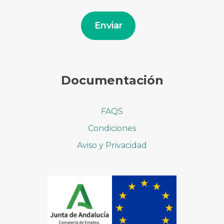
correo
electrónico
Enviar
Documentación
FAQS
Condiciones
Aviso y Privacidad