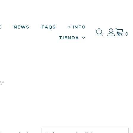
E
NEWS
FAQS
+ INFO
0
TIENDA
A”