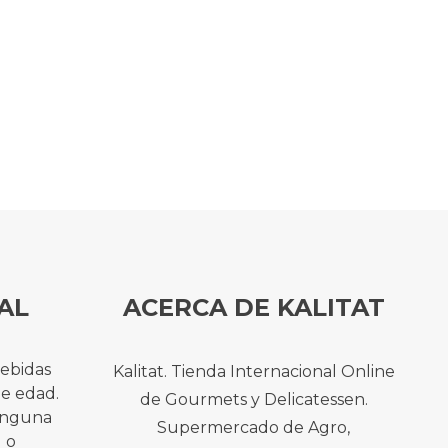
AL
ACERCA DE KALITAT
bebidas
Kalitat. Tienda Internacional Online
de edad.
de Gourmets y Delicatessen.
ninguna
Supermercado de Agro,
l o