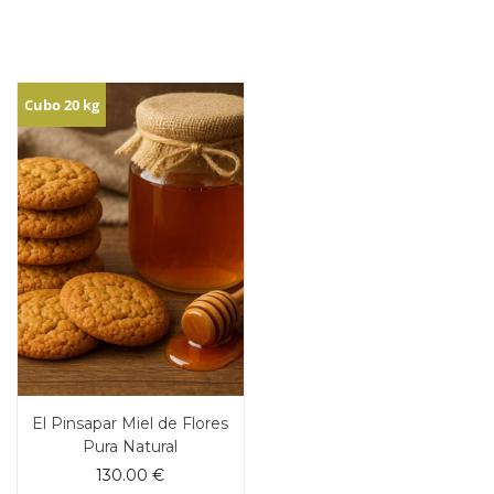
Cubo 20 kg
El Pinsapar Miel de Flores
Pura Natural
130.00
€