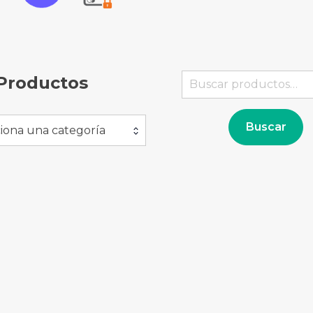
Buscar
Productos
por:
Buscar
iona una categoría