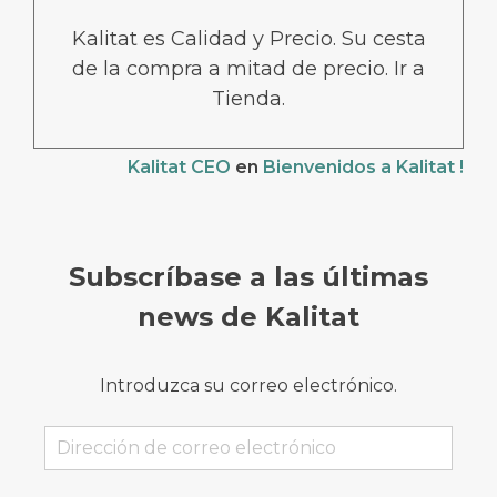
Kalitat es Calidad y Precio. Su cesta
de la compra a mitad de precio. Ir a
Tienda.
Kalitat CEO
en
Bienvenidos a Kalitat !
Subscríbase a las últimas
news de Kalitat
Introduzca su correo electrónico.
Dirección
de
correo