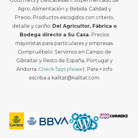
Gourmets y Delicatessen. Supermercado de
Agro, Alimentación y Bebida. Calidad y
Precio. Productos escogidos con criterio,
detalle y cariño.
Del Agricultor, Fábrica o
Bodega directo a Su Casa.
Precios
mayoristas para particulares y empresas.
Compruébelo. Servimos en Campo de
Gibraltar y Resto de España, Portugal y
Andorra.
Check faqs please
). Para + info
escriba a kalitat@kalitat.com.