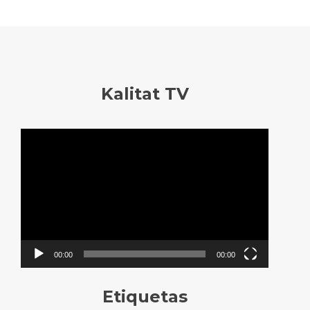
Kalitat TV
Reproductor
de
vídeo
00:00
00:00
Etiquetas