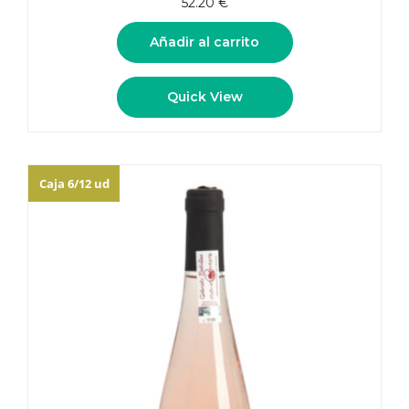
52.20
€
Añadir al carrito
Quick View
Caja 6/12 ud