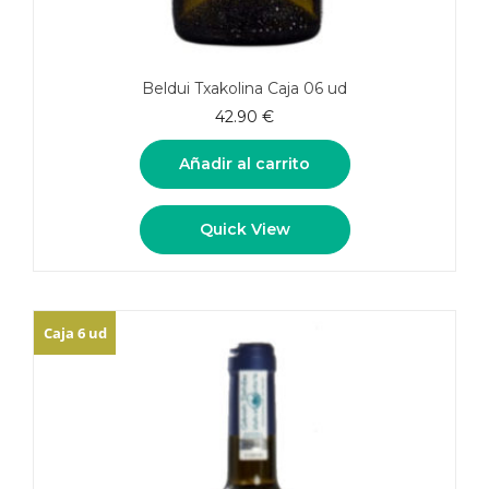
Beldui Txakolina Caja 06 ud
42.90
€
Añadir al carrito
Quick View
Caja 6 ud