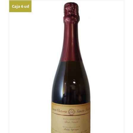
Caja 6 ud