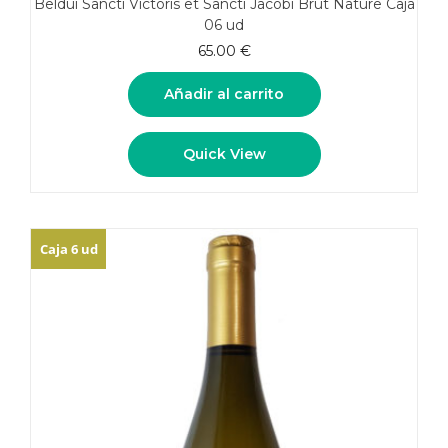
Beldui Sancti Victoris et Sancti Jacobi Brut Nature Caja
06 ud
65.00
€
Añadir al carrito
Quick View
Caja 6 ud