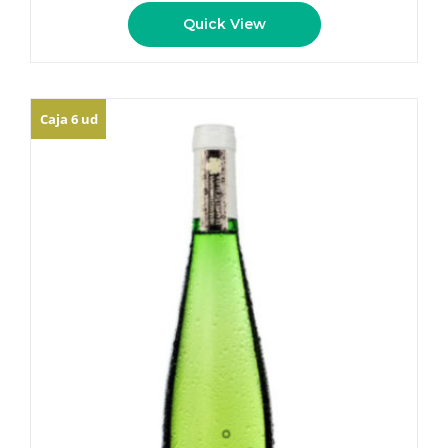
Quick View
Caja 6 ud