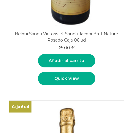
Beldui Sancti Victoris et Sancti Jacobi Brut Nature
Rosado Caja 06 ud
65.00
€
Añadir al carrito
Quick View
Caja 6 ud