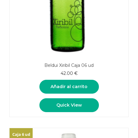
Beldui Xiribil Caja 06 ud
42.00
€
Añadir al carrito
Quick View
Caja 6 ud