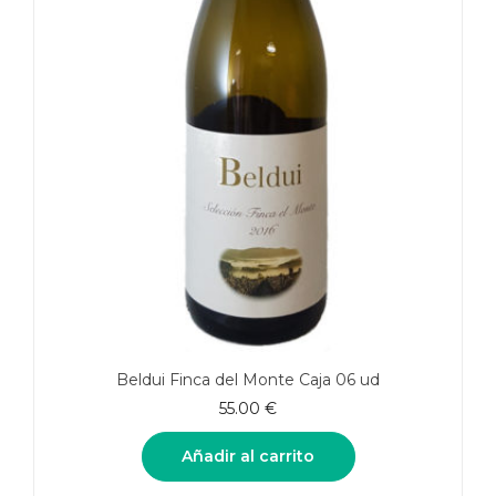
Beldui Finca del Monte Caja 06 ud
55.00
€
Añadir al carrito