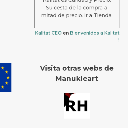
Kalitat es Calidad y Precio.
Su cesta de la compra a
mitad de precio. Ir a Tienda.
Kalitat CEO
en
Bienvenidos a Kalitat
!
Visita otras webs de
Manukleart