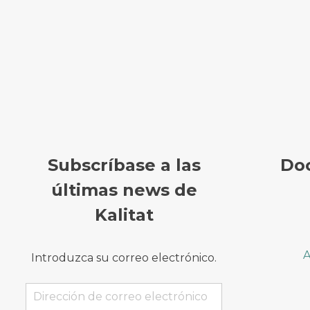
Subscríbase a las
Do
últimas news de
Kalitat
A
Introduzca su correo electrónico.
Dirección
de