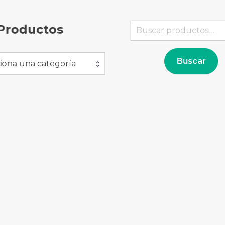
Buscar
Productos
por:
Buscar
iona una categoría