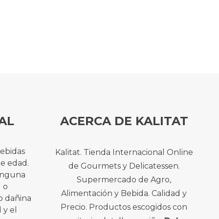
AL
ACERCA DE KALITAT
bebidas
Kalitat. Tienda Internacional Online
de edad.
de Gourmets y Delicatessen.
ninguna
Supermercado de Agro,
l o
Alimentación y Bebida. Calidad y
o dañina
Precio. Productos escogidos con
 y el