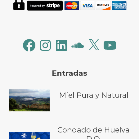
Facebook
Instagram
LinkedIn
SoundCloud
X
YouTube
Entradas
Miel Pura y Natural
Condado de Huelva
D.O.