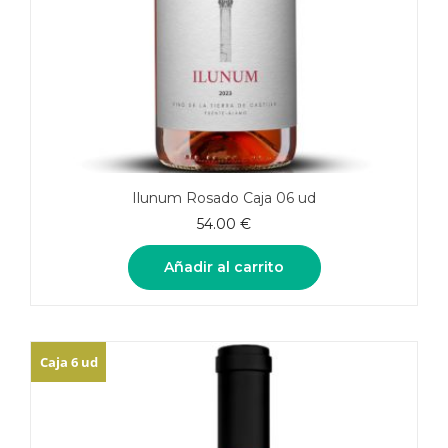
Ilunum Rosado Caja 06 ud
54.00
€
Añadir al carrito
Caja 6 ud