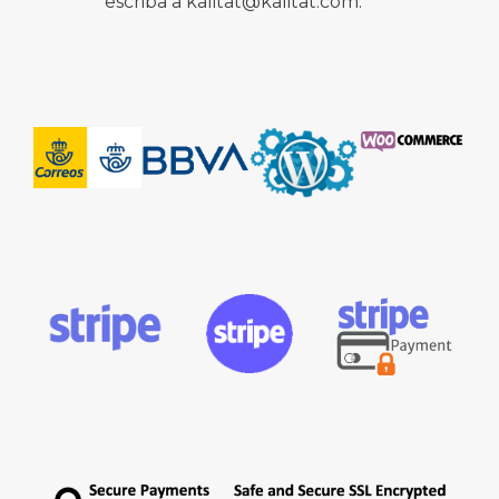
escriba a kalitat@kalitat.com.