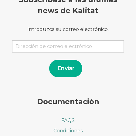
news de Kalitat
Introduzca su correo electrónico.
Dirección
de
correo
electrónico
Enviar
Documentación
FAQS
Condiciones