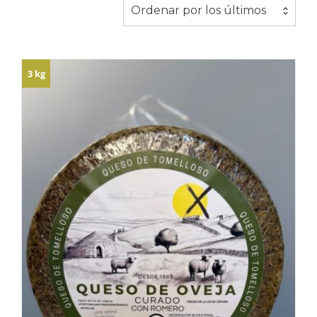
los
Ordenar por los últimos
últimos
3 kg