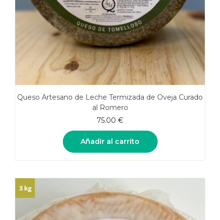
Queso Artesano de Leche Termizada de Oveja Curado
al Romero
75.00
€
Añadir al carrito
3 kg