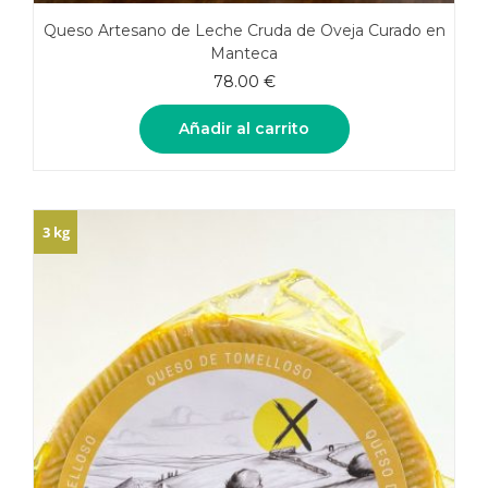
Queso Artesano de Leche Cruda de Oveja Curado en
Manteca
78.00
€
Añadir al carrito
3 kg