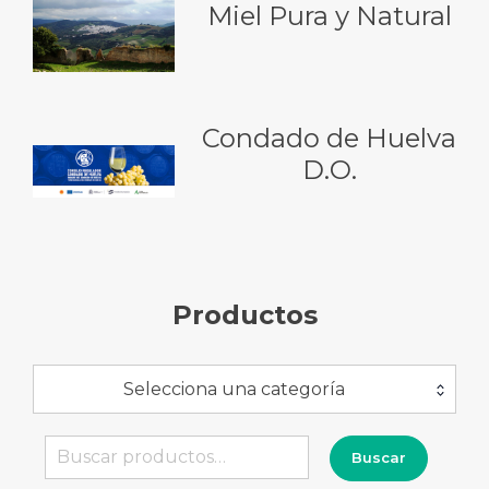
Miel Pura y Natural
Condado de Huelva
D.O.
Productos
Selecciona una categoría
Buscar
Buscar
por: