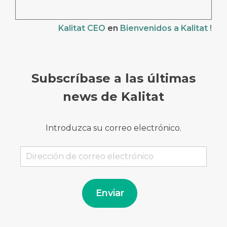
Kalitat CEO
en
Bienvenidos a Kalitat !
Subscríbase a las últimas
news de Kalitat
Introduzca su correo electrónico.
Dirección
de
correo
electrónico
Enviar