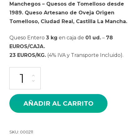
Manchegos – Quesos de Tomelloso desde
1989. Queso Artesano de Oveja Origen
Tomelloso, Ciudad Real, Castilla La Mancha.
Queso Entero
3 kg
en caja de
01 ud.
–
78
EUROS/CAJA.
23 EUROS/KG.
(4% IVA y Transporte Incluido).
Queso Artesano de Leche Cruda de Oveja Curado en Manteca 
AÑADIR AL CARRITO
SKU:
000211