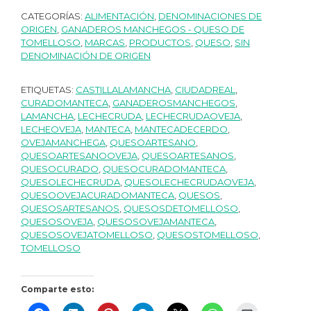
CATEGORÍAS:
ALIMENTACIÓN
,
DENOMINACIONES DE
ORIGEN
,
GANADEROS MANCHEGOS - QUESO DE
TOMELLOSO
,
MARCAS
,
PRODUCTOS
,
QUESO
,
SIN
DENOMINACIÓN DE ORIGEN
ETIQUETAS:
CASTILLALAMANCHA
,
CIUDADREAL
,
CURADOMANTECA
,
GANADEROSMANCHEGOS
,
LAMANCHA
,
LECHECRUDA
,
LECHECRUDAOVEJA
,
LECHEOVEJA
,
MANTECA
,
MANTECADECERDO
,
OVEJAMANCHEGA
,
QUESOARTESANO
,
QUESOARTESANOOVEJA
,
QUESOARTESANOS
,
QUESOCURADO
,
QUESOCURADOMANTECA
,
QUESOLECHECRUDA
,
QUESOLECHECRUDAOVEJA
,
QUESOOVEJACURADOMANTECA
,
QUESOS
,
QUESOSARTESANOS
,
QUESOSDETOMELLOSO
,
QUESOSOVEJA
,
QUESOSOVEJAMANTECA
,
QUESOSOVEJATOMELLOSO
,
QUESOSTOMELLOSO
,
TOMELLOSO
Comparte esto: