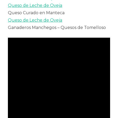
Queso de Leche de Oveja
Queso Curado en Manteca
Queso de Leche de Oveja
Ganaderos Manchegos – Quesos de Tomelloso