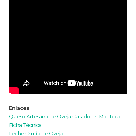
Enlaces
Queso Artesano de Oveja Curado en Manteca
Ficha Técnica
Leche Cruda de Oveja