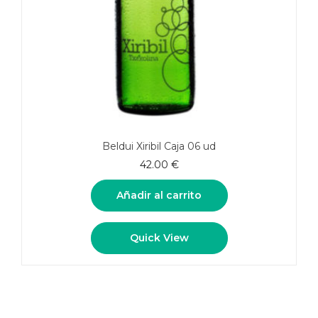
Beldui Xiribil Caja 06 ud
42.00
€
Añadir al carrito
Quick View