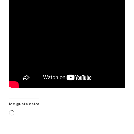
Me gusta esto:
Cargando...