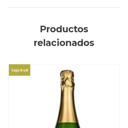
Productos
relacionados
Caja 6 ud