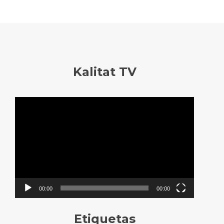
Kalitat TV
Reproductor
de
vídeo
00:00
00:00
Etiquetas