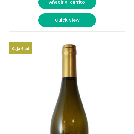
Añadir al carrito
Quick View
Caja 6 ud