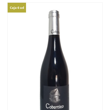
Caja 6 ud