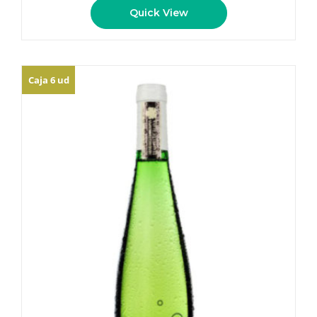
Quick View
Caja 6 ud