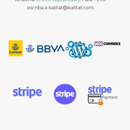
escriba a kalitat@kalitat.com.