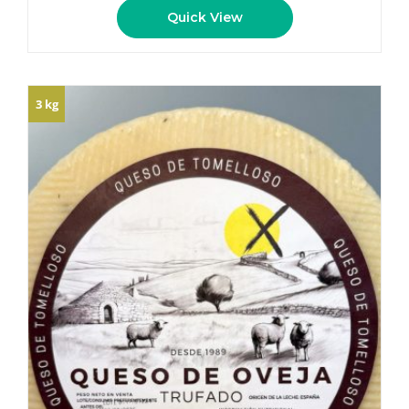
Quick View
3 kg