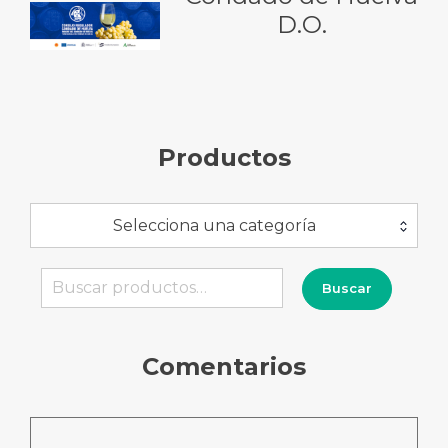
D.O.
Productos
Selecciona una categoría
Buscar
Buscar
por:
Comentarios