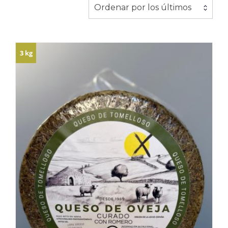
los
Ordenar por los últimos
últimos
3 kg