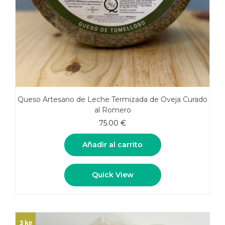
Queso Artesano de Leche Termizada de Oveja Curado
al Romero
75.00
€
Añadir al carrito
Quick View
3 kg