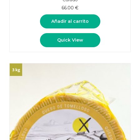
66.00
€
Añadir al carrito
Quick View
3 kg