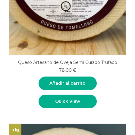
Queso Artesano de Oveja Semi Curado Trufado
78.00
€
Añadir al carrito
Quick View
3 kg