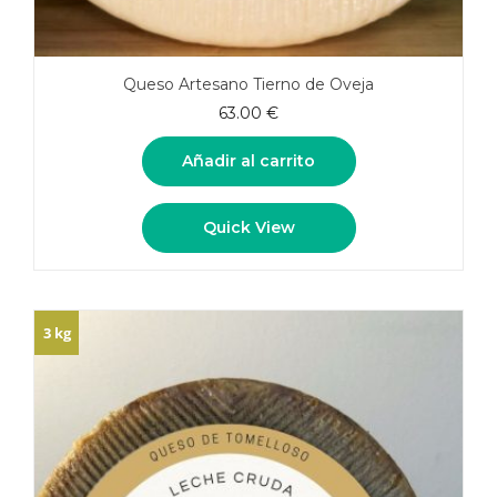
Queso Artesano Tierno de Oveja
63.00
€
Añadir al carrito
Quick View
3 kg