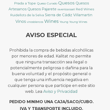
Quesos
Quesos
Prada a Tope
Queso Curado
Artesanos
Quesos Pajarete
Red Wines
raventosrosell
Sierra de Cádiz
Villamartin
Ruidellots de la Selva
Wines
Vinos
Young
Young Wines
vinosblancos
AVISO ESPECIAL
Prohibida la compra de bebidas alcohólicas
por menores de edad. Kalitat no permite
que ninguna transacción sea ilegal o
potencialmente peligrosa o dañina para la
buena voluntad y el propósito general o
que tenga una influencia negativa en
cualquier persona que participe en este sitio
web. Lea
Aviso y Privacidad
PEDIDO MINIMO UNA CAJA/SACO/CUBO.
IVA Y TRANSPORTE INCLUIDO.