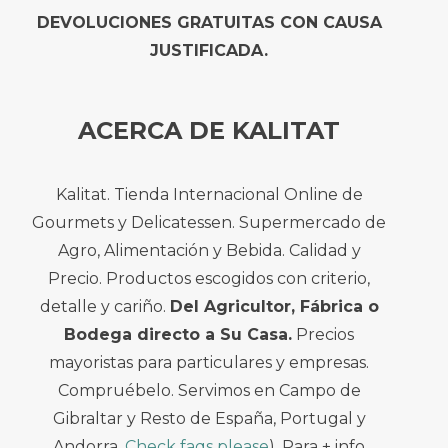
DEVOLUCIONES GRATUITAS CON CAUSA
JUSTIFICADA.
ACERCA DE KALITAT
Kalitat. Tienda Internacional Online de
Gourmets y Delicatessen. Supermercado de
Agro, Alimentación y Bebida. Calidad y
Precio. Productos escogidos con criterio,
detalle y cariño.
Del Agricultor, Fábrica o
Bodega directo a Su Casa.
Precios
mayoristas para particulares y empresas.
Compruébelo. Servimos en Campo de
Gibraltar y Resto de España, Portugal y
Andorra.
Check faqs please
). Para + info