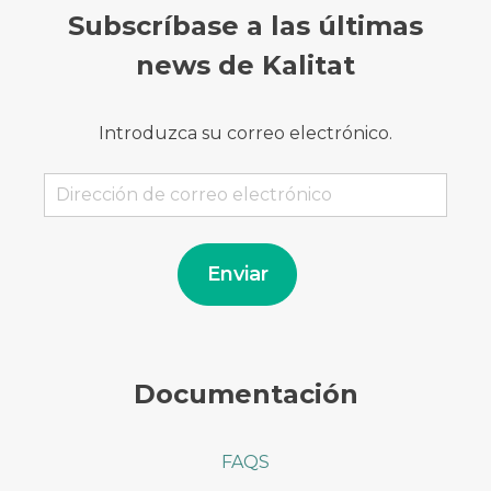
Subscríbase a las últimas
news de Kalitat
Introduzca su correo electrónico.
Dirección
de
correo
electrónico
Enviar
Documentación
FAQS