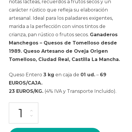
notas lácteas, recuerdos a frutos secos y un
carácter rústico que refleja su elaboración
artesanal. Ideal para los paladares exigentes,
marida a la perfección con vinos tintos de
crianza, pan rústico o frutos secos.
Ganaderos
Manchegos – Quesos de Tomelloso desde
1989. Queso Artesano de Oveja Origen
Tomelloso, Ciudad Real, Castilla La Mancha.
Queso Entero
3 kg
en caja de
01 ud.
–
69
EUROS/CAJA.
23 EUROS/KG.
(4% IVA y Transporte Incluido).
Queso Artesano de Leche Cruda de Oveja Curado cantidad