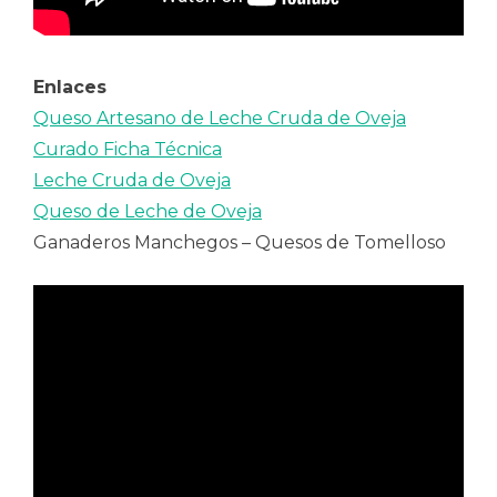
Enlaces
Queso Artesano de Leche Cruda de Oveja
Curado Ficha Técnica
Leche Cruda de Oveja
Queso de Leche de Oveja
Ganaderos Manchegos – Quesos de Tomelloso