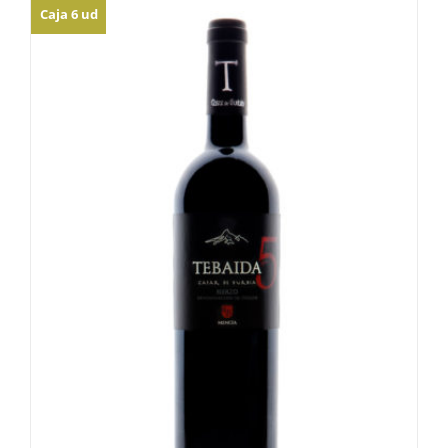
Caja 6 ud