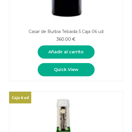
Casar de Burbia Tebaida 5 Caja 06 ud
360.00
€
Añadir al carrito
Quick View
Caja 6 ud