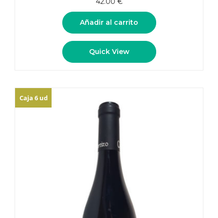
42.00
€
Añadir al carrito
Quick View
Caja 6 ud