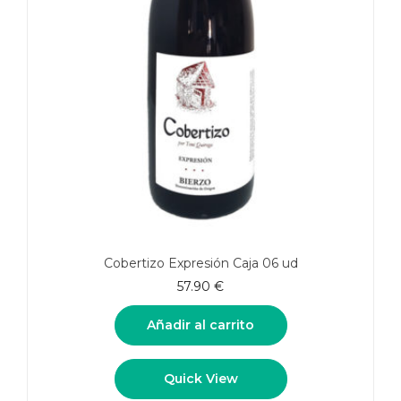
Cobertizo Expresión Caja 06 ud
57.90
€
Añadir al carrito
Quick View