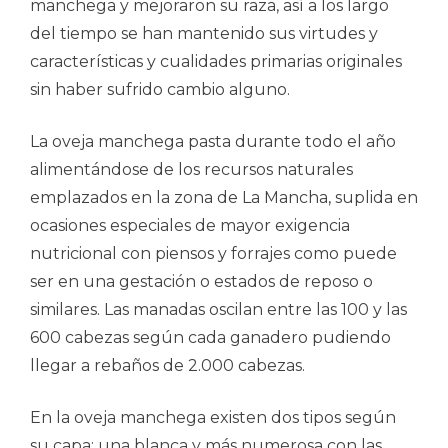
manchega y mejoraron su raza, así a los largo
del tiempo se han mantenido sus virtudes y
características y cualidades primarias originales
sin haber sufrido cambio alguno.
La oveja manchega pasta durante todo el año
alimentándose de los recursos naturales
emplazados en la zona de La Mancha, suplida en
ocasiones especiales de mayor exigencia
nutricional con piensos y forrajes como puede
ser en una gestación o estados de reposo o
similares. Las manadas oscilan entre las 100 y las
600 cabezas según cada ganadero pudiendo
llegar a rebaños de 2.000 cabezas.
En la oveja manchega existen dos tipos según
su capa: una blanca y más numerosa con las