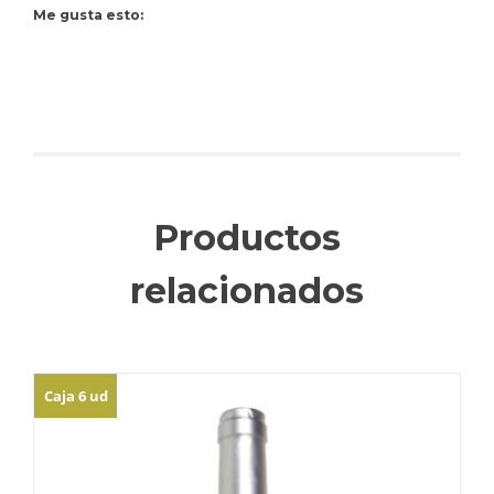
Me gusta esto:
Productos
relacionados
Caja 6 ud