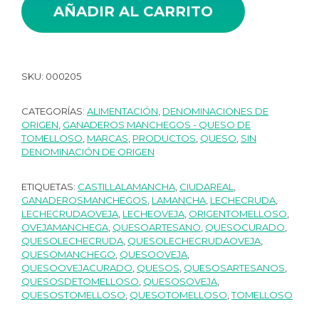
AÑADIR AL CARRITO
SKU:
000205
CATEGORÍAS:
ALIMENTACIÓN
,
DENOMINACIONES DE
ORIGEN
,
GANADEROS MANCHEGOS - QUESO DE
TOMELLOSO
,
MARCAS
,
PRODUCTOS
,
QUESO
,
SIN
DENOMINACIÓN DE ORIGEN
ETIQUETAS:
CASTILLALAMANCHA
,
CIUDAREAL
,
GANADEROSMANCHEGOS
,
LAMANCHA
,
LECHECRUDA
,
LECHECRUDAOVEJA
,
LECHEOVEJA
,
ORIGENTOMELLOSO
,
OVEJAMANCHEGA
,
QUESOARTESANO
,
QUESOCURADO
,
QUESOLECHECRUDA
,
QUESOLECHECRUDAOVEJA
,
QUESOMANCHEGO
,
QUESOOVEJA
,
QUESOOVEJACURADO
,
QUESOS
,
QUESOSARTESANOS
,
QUESOSDETOMELLOSO
,
QUESOSOVEJA
,
QUESOSTOMELLOSO
,
QUESOTOMELLOSO
,
TOMELLOSO