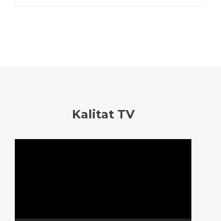
Kalitat TV
Reproductor
de
vídeo