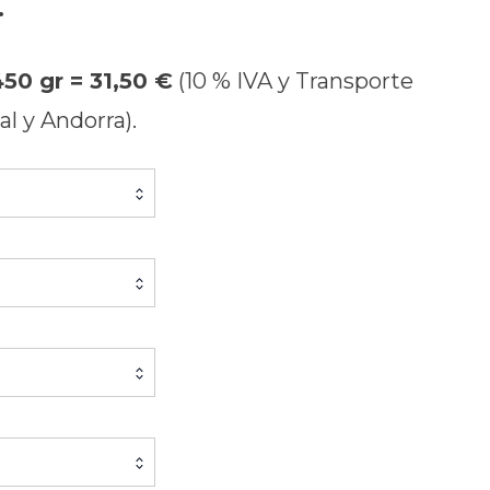
.
450 gr = 31,50 €
(10 % IVA y Transporte
l y Andorra).