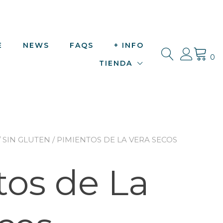
E
NEWS
FAQS
+ INFO
0
TIENDA
/
SIN GLUTEN
/ PIMIENTOS DE LA VERA SECOS
os de La