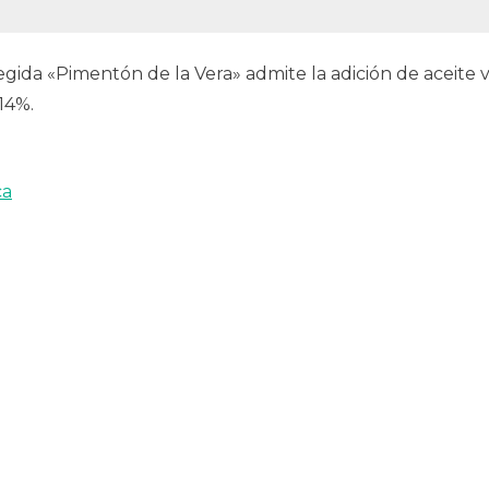
gida «Pimentón de la Vera» admite la adición de aceite
14%.
ca