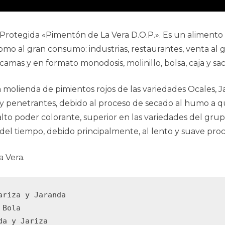
Protegida «Pimentón de La Vera D.O.P.». Es un alimento 
 al gran consumo: industrias, restaurantes, venta al gra
amas y en formato monodosis, molinillo, bolsa, caja y sac
 molienda de pimientos rojos de las variedades Ocales, Ja
 penetrantes, debido al proceso de secado al humo a qu
n alto poder colorante, superior en las variedades del gru
 del tiempo, debido principalmente, al lento y suave proc
a Vera.
riza y Jaranda

Bola
