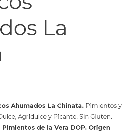
cos
dos La
a
cos Ahumados La Chinata.
Pimientos y
ulce, Agridulce y Picante. Sin Gluten.
.
Pimientos de la Vera DOP. Origen