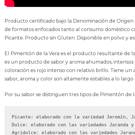
Producto certificado bajo la Denominación de Origen 
de formatos enfocados tanto al consumo doméstico como
Picante. Producto sin Gluten. Disponible en polvo y esc
El Pimentón de la Vera es el producto resultante de la
es un producto de sabor y aroma ahumados, intensos y
coloración es rojo intenso con relativo brillo. Tiene u
sabor, aroma y color son altamente estables a lo largo
Por su sabor se distinguen tres tipos de Pimentón de l
Picante: elaborado con la variedad Jeromín, Ja
Dulce: elaborado con las variedades Jaranda y 