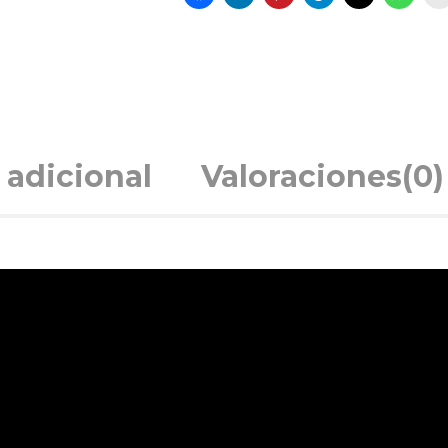
 adicional
Valoraciones(0)