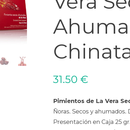
Vera Se
Ahuma
Chinat
31.50
€
Pimientos de La Vera Se
Ñoras. Secos y ahumados. D
Presentación en Caja 25 gr