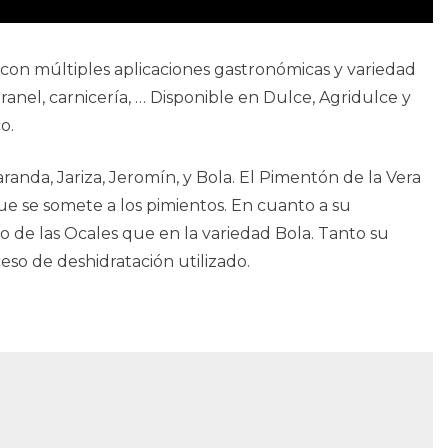
con múltiples aplicaciones gastronómicas y variedad
nel, carnicería, … Disponible en Dulce, Agridulce y
o.
randa, Jariza, Jeromín, y Bola. El Pimentón de la Vera
e se somete a los pimientos. En cuanto a su
po de las Ocales que en la variedad Bola. Tanto su
eso de deshidratación utilizado.