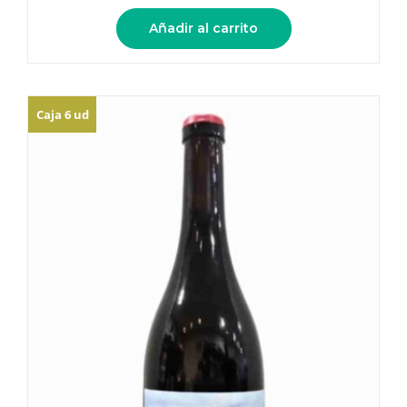
Añadir al carrito
Caja 6 ud