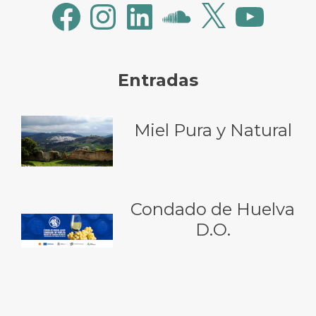
Facebook
Instagram
LinkedIn
SoundCloud
X
YouTube
Entradas
Miel Pura y Natural
Condado de Huelva
D.O.