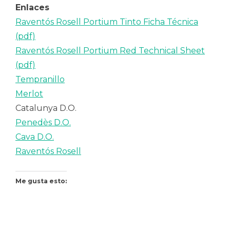
Enlaces
Raventós Rosell Portium Tinto Ficha Técnica
(pdf)
Raventós Rosell Portium Red Technical Sheet
(pdf)
Tempranillo
Merlot
Catalunya D.O.
Penedès D.O.
Cava D.O.
Raventós Rosell
Me gusta esto: