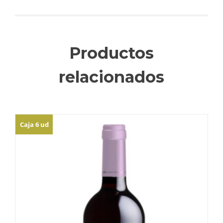
Productos
relacionados
Caja 6 ud