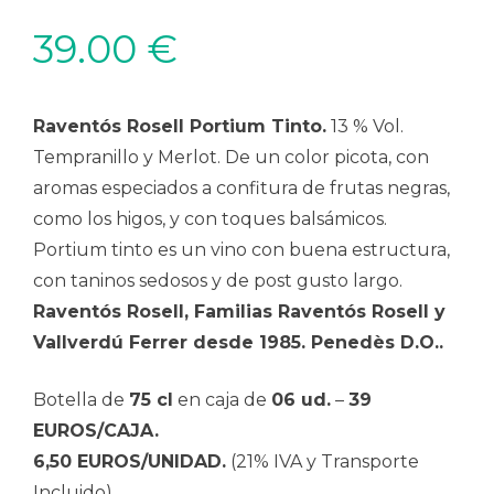
39.00
€
Raventós Rosell Portium Tinto.
13 % Vol.
Tempranillo y Merlot. De un color picota, con
aromas especiados a confitura de frutas negras,
como los higos, y con toques balsámicos.
Portium tinto es un vino con buena estructura,
con taninos sedosos y de post gusto largo.
Raventós Rosell, Familias Raventós Rosell y
Vallverdú Ferrer desde 1985. Penedès D.O..
Botella de
75 cl
en caja de
06 ud.
–
39
EUROS/CAJA.
6,50 EUROS/UNIDAD.
(21% IVA y Transporte
Incluido).