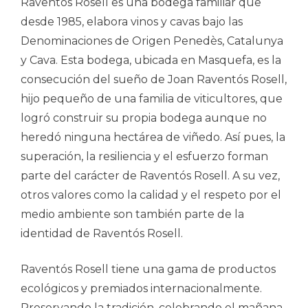
Raventós Rosell es una bodega familiar que
desde 1985, elabora vinos y cavas bajo las
Denominaciones de Origen Penedès, Catalunya
y Cava. Esta bodega, ubicada en Masquefa, es la
consecución del sueño de Joan Raventós Rosell,
hijo pequeño de una familia de viticultores, que
logró construir su propia bodega aunque no
heredó ninguna hectárea de viñedo. Así pues, la
superación, la resiliencia y el esfuerzo forman
parte del carácter de Raventós Rosell. A su vez,
otros valores como la calidad y el respeto por el
medio ambiente son también parte de la
identidad de Raventós Rosell.
Raventós Rosell tiene una gama de productos
ecológicos y premiados internacionalmente.
Preservando la tradición, celebrando el mañana.