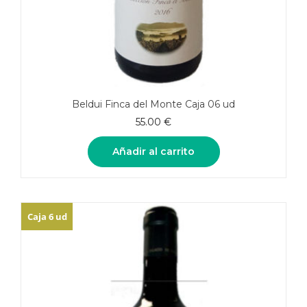
Beldui Finca del Monte Caja 06 ud
55.00
€
Añadir al carrito
Caja 6 ud