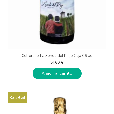
Cobertizo La Senda del Piojo Caja 06 ud
81.60
€
Añadir al carrito
Caja 6 ud