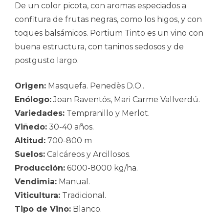
De un color picota, con aromas especiados a
confitura de frutas negras, como los higos, y con
toques balsámicos. Portium Tinto es un vino con
buena estructura, con taninos sedosos y de
postgusto largo.
Origen:
Masquefa. Penedès D.O..
Enólogo:
Joan Raventós, Mari Carme Vallverdú.
Variedades:
Tempranillo y Merlot.
Viñedo:
30-40 años.
Altitud:
700-800 m
Suelos:
Calcáreos y Arcillosos.
Producción:
6000-8000 kg/ha.
Vendimia:
Manual.
Viticultura:
Tradicional.
Tipo de Vino:
Blanco.