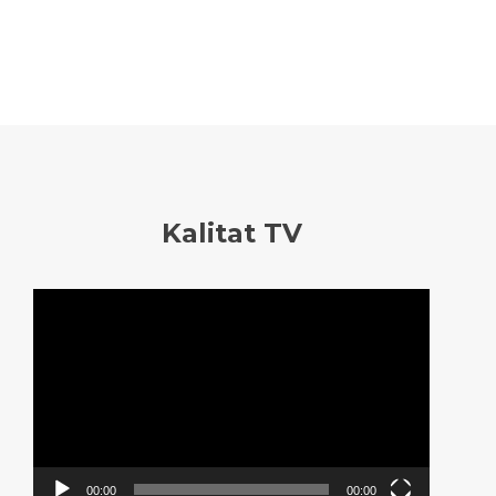
Kalitat TV
Reproductor
de
vídeo
00:00
00:00