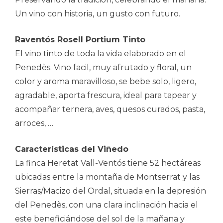
Un vino con historia, un gusto con futuro.
Raventós Rosell Portium Tinto
El vino tinto de toda la vida elaborado en el
Penedès. Vino facil, muy afrutado y floral, un
color y aroma maravilloso, se bebe solo, ligero,
agradable, aporta frescura, ideal para tapear y
acompañar ternera, aves, quesos curados, pasta,
arroces, …
Características del Viñedo
La finca Heretat Vall-Ventós tiene 52 hectáreas
ubicadas entre la montaña de Montserrat y las
Sierras/Macizo del Ordal, situada en la depresión
del Penedès, con una clara inclinación hacia el
este beneficiándose del sol de la mañana y