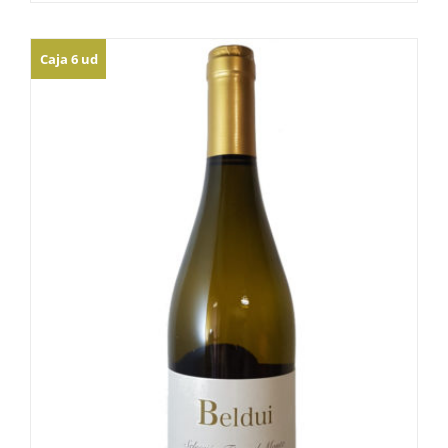
Caja 6 ud