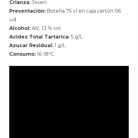
Crianza:
Joven.
Presentación:
Botella 75 cl en caja cartón 06
ud.
Alcohol:
Alc. 13 % vol.
Acidez Total Tartárica:
5 g/L.
Azucar Residual:
1 g/L.
Consumo:
16-18ºC.