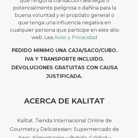
que ninguna transacción sea ilegal o
potencialmente peligrosa o dañina para la
buena voluntad y el propósito general o
que tenga una influencia negativa en
cualquier persona que participe en este sitio
web. Lea
Aviso y Privacidad
PEDIDO MINIMO UNA CAJA/SACO/CUBO.
IVA Y TRANSPORTE INCLUIDO.
DEVOLUCIONES GRATUITAS CON CAUSA
JUSTIFICADA.
ACERCA DE KALITAT
Kalitat. Tienda Internacional Online de
Gourmets y Delicatessen. Supermercado de
Agro, Alimentación y Bebida. Calidad y