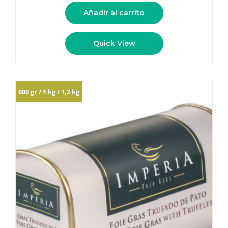
Añadir al carrito
Quick View
600 gr / 1 kg / 1,2 kg