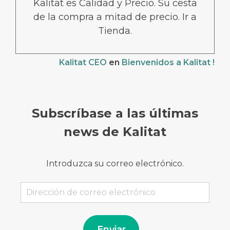
Kalitat es Calidad y Precio. Su cesta
de la compra a mitad de precio. Ir a
Tienda.
Kalitat CEO
en
Bienvenidos a Kalitat !
Subscríbase a las últimas
news de Kalitat
Introduzca su correo electrónico.
Dirección
de
correo
electrónico
Enviar