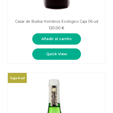
Casar de Burbia Hombros Ecológico Caja 06 ud
120.00
€
Añadir al carrito
Quick View
Caja 6 ud