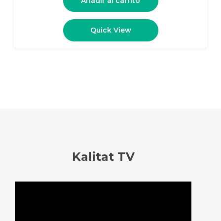
Añadir al carrito
Quick View
Kalitat TV
Reproductor
de
vídeo