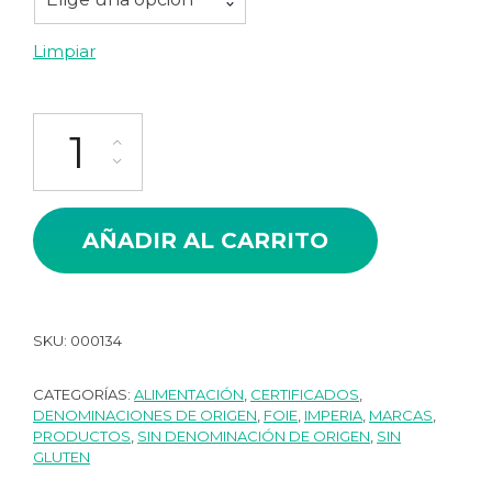
Limpiar
Bloc de Foie Gras de Oca con Trompetas de la Muerte Imperia 
AÑADIR AL CARRITO
SKU:
000134
CATEGORÍAS:
ALIMENTACIÓN
,
CERTIFICADOS
,
DENOMINACIONES DE ORIGEN
,
FOIE
,
IMPERIA
,
MARCAS
,
PRODUCTOS
,
SIN DENOMINACIÓN DE ORIGEN
,
SIN
GLUTEN