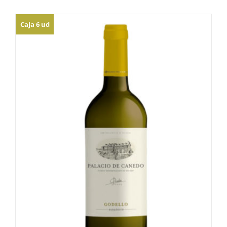
Caja 6 ud