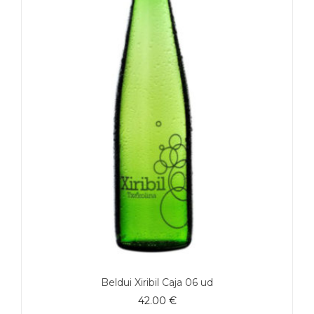
Beldui Xiribil Caja 06 ud
42.00
€