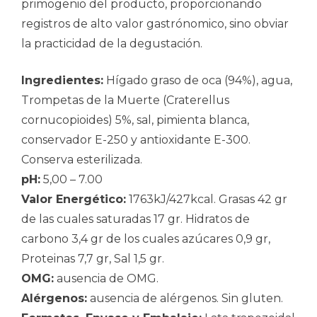
primogenio del producto, proporcionando
registros de alto valor gastrónomico, sino obviar
la practicidad de la degustación.
Ingredientes:
Hígado graso de oca (94%), agua,
Trompetas de la Muerte (Craterellus
cornucopioides) 5%, sal, pimienta blanca,
conservador E-250 y antioxidante E-300.
Conserva esterilizada.
pH:
5,00 – 7.00
Valor Energético:
1763kJ/427kcal. Grasas 42 gr
de las cuales saturadas 17 gr. Hidratos de
carbono 3,4 gr de los cuales azúcares 0,9 gr,
Proteinas 7,7 gr, Sal 1,5 gr.
OMG:
ausencia de OMG.
Alérgenos:
ausencia de alérgenos. Sin gluten.