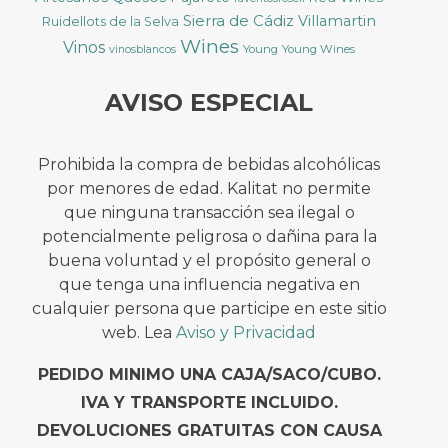
Sierra de Cádiz
Villamartin
Ruidellots de la Selva
Wines
Vinos
Young
Young Wines
vinosblancos
AVISO ESPECIAL
Prohibida la compra de bebidas alcohólicas
por menores de edad. Kalitat no permite
que ninguna transacción sea ilegal o
potencialmente peligrosa o dañina para la
buena voluntad y el propósito general o
que tenga una influencia negativa en
cualquier persona que participe en este sitio
web. Lea
Aviso y Privacidad
PEDIDO MINIMO UNA CAJA/SACO/CUBO.
IVA Y TRANSPORTE INCLUIDO.
DEVOLUCIONES GRATUITAS CON CAUSA