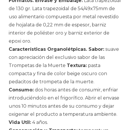
Formatos. Envase y Embalaje:
Lata trapezoidal
de 130 gr. Lata trapezoidal de 54/49x75mm de
uso alimentario compuesta por metal revestido
de hojalata de 0,22 mm de espesor, barniz
interior de poliéster oro y barniz exterior de
epoxi oro.
Características Organolétpicas. Sabor:
suave
con apreciación del exclusivo sabor de las
Trompetas de la Muerte
Textura:
pasta
compacta y fina de color beige oscuro con
pedacitos de trompeta de la muerte.
Consumo:
dos horas antes de consumir, enfriar
introduciéndolo en el frigorífico. Abrir el envase
unos 10 minutos antes de su consumo y dejar
oxigenar el producto a temperatura ambiente.
Vida Util:
4 años.