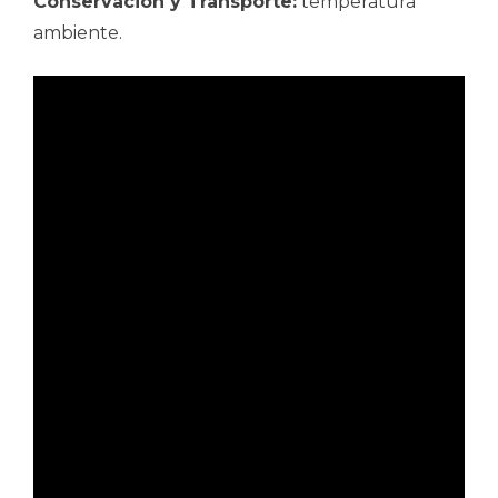
Conservación y Transporte:
temperatura
ambiente.