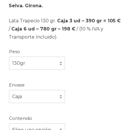
Selva. Girona.
hast
Lata Trapecio 130 gr.
Caja 3 ud – 390 gr = 105 €
198.
/
Caja 6 ud – 780 gr – 198 €
/ (10 % IVA y
Transporte Incluido).
Peso
130gr
Envase
Caja
Contenido
Elige una opción