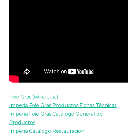
Foie Gras (wikipedia)
Imperia Foie Gras Productos Fichas Técnicas
Imperia Foie Gras Catálogo General de
Productos
Imperia Catálogo Restauracion