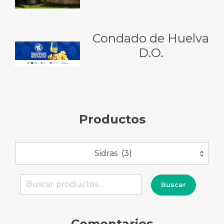
Condado de Huelva
D.O.
Productos
Sidras (3)
Buscar
Buscar
por:
Comentarios