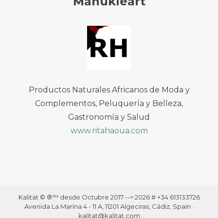
Manukleart
Productos Naturales Africanos de Moda y
Complementos, Peluquería y Belleza,
Gastronomía y Salud
www.ritahaoua.com
Kalitat © ®™ desde Octubre 2017 --> 2026 # +34 613133726
Avenida La Marina 4 - 11 A, 11201 Algeciras, Cádiz, Spain ·
kalitat@kalitat.com