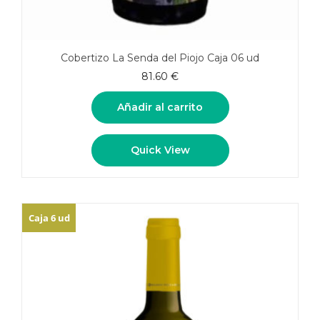
Cobertizo La Senda del Piojo Caja 06 ud
81.60
€
Añadir al carrito
Quick View
Caja 6 ud