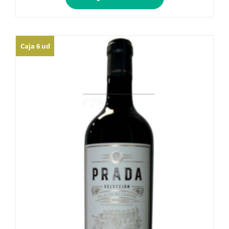
Caja 6 ud