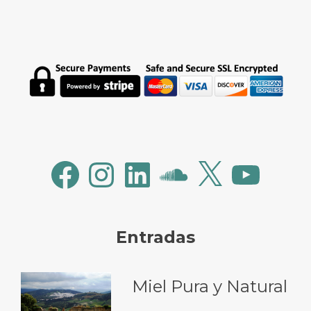
Facebook
Instagram
LinkedIn
SoundCloud
X
YouTube
Entradas
Miel Pura y Natural