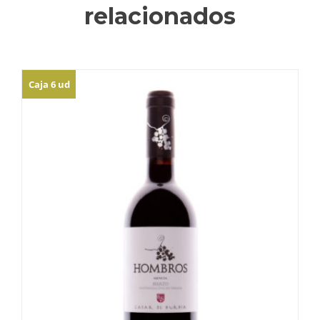
relacionados
Caja 6 ud