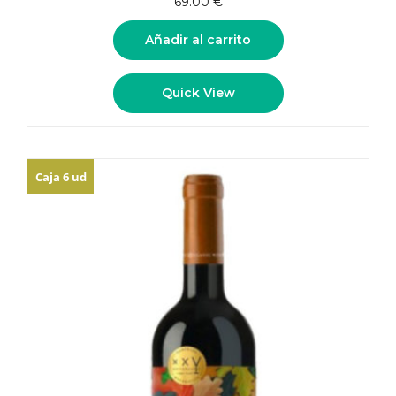
69.00
€
Añadir al carrito
Quick View
Caja 6 ud