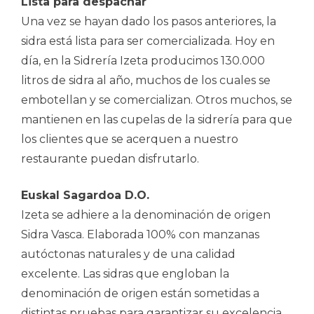
Lista para despachar
Una vez se hayan dado los pasos anteriores, la
sidra está lista para ser comercializada. Hoy en
día, en la Sidrería Izeta producimos 130.000
litros de sidra al año, muchos de los cuales se
embotellan y se comercializan. Otros muchos, se
mantienen en las cupelas de la sidrería para que
los clientes que se acerquen a nuestro
restaurante puedan disfrutarlo.
Euskal Sagardoa D.O.
Izeta se adhiere a la denominación de origen
Sidra Vasca. Elaborada 100% con manzanas
autóctonas naturales y de una calidad
excelente. Las sidras que engloban la
denominación de origen están sometidas a
distintas pruebas para garantizar su excelencia.