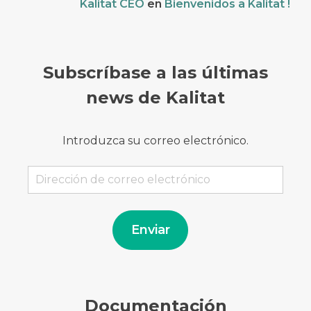
Kalitat CEO
en
Bienvenidos a Kalitat !
Subscríbase a las últimas
news de Kalitat
Introduzca su correo electrónico.
Dirección
de
correo
electrónico
Enviar
Documentación